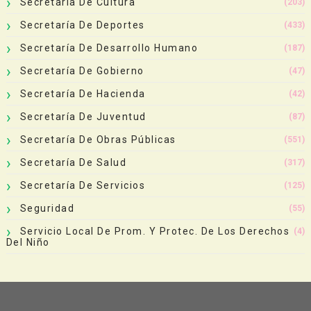
Secretaría De Cultura
(203)
Secretaría De Deportes
(433)
Secretaría De Desarrollo Humano
(187)
Secretaría De Gobierno
(47)
Secretaría De Hacienda
(42)
Secretaría De Juventud
(87)
Secretaría De Obras Públicas
(551)
Secretaría De Salud
(317)
Secretaría De Servicios
(125)
Seguridad
(55)
Servicio Local De Prom. Y Protec. De Los Derechos
(4)
Del Niño