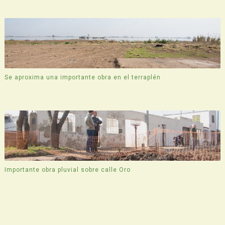
Se aproxima una importante obra en el terraplén
Importante obra pluvial sobre calle Oro