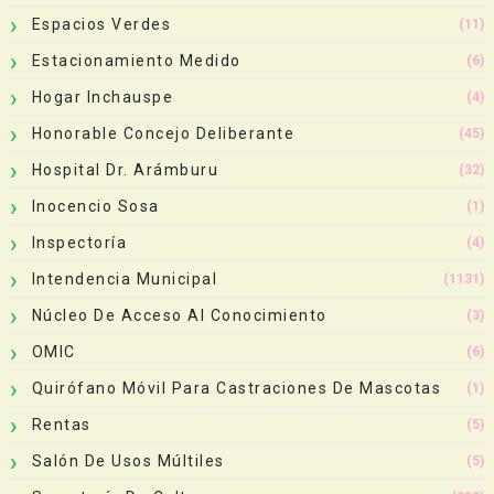
Espacios Verdes
(11)
Estacionamiento Medido
(6)
Hogar Inchauspe
(4)
Honorable Concejo Deliberante
(45)
Hospital Dr. Arámburu
(32)
Inocencio Sosa
(1)
Inspectoría
(4)
Intendencia Municipal
(1131)
Núcleo De Acceso Al Conocimiento
(3)
OMIC
(6)
Quirófano Móvil Para Castraciones De Mascotas
(1)
Rentas
(5)
Salón De Usos Múltiles
(5)