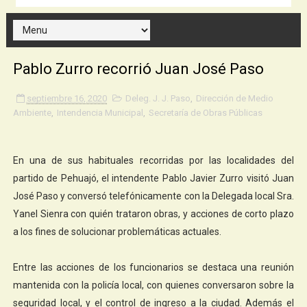
Pablo Zurro recorrió Juan José Paso
septiembre 16, 2020
Deleg. J. J. Paso
,
Dirección de Medio
Ambiente
,
Intendencia Municipal
,
Secretaría de Obras Públicas
En una de sus habituales recorridas por las localidades del
partido de Pehuajó, el intendente Pablo Javier Zurro visitó Juan
José Paso y conversó telefónicamente con la Delegada local Sra.
Yanel Sienra con quién trataron obras, y acciones de corto plazo
a los fines de solucionar problemáticas actuales.
Entre las acciones de los funcionarios se destaca una reunión
mantenida con la policía local, con quienes conversaron sobre la
seguridad local, y el control de ingreso a la ciudad. Además el