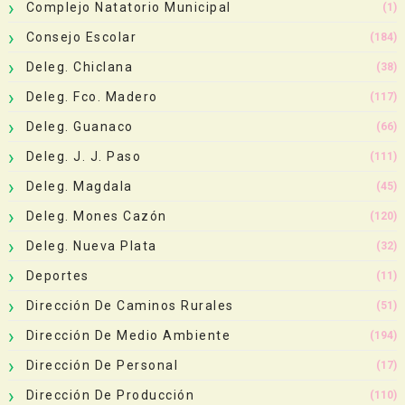
Complejo Natatorio Municipal
(1)
Consejo Escolar
(184)
Deleg. Chiclana
(38)
Deleg. Fco. Madero
(117)
Deleg. Guanaco
(66)
Deleg. J. J. Paso
(111)
Deleg. Magdala
(45)
Deleg. Mones Cazón
(120)
Deleg. Nueva Plata
(32)
Deportes
(11)
Dirección De Caminos Rurales
(51)
Dirección De Medio Ambiente
(194)
Dirección De Personal
(17)
Dirección De Producción
(110)