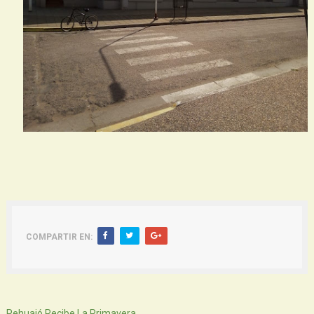
COMPARTIR EN:
Siguiente
Pehuajó Recibe La Primavera