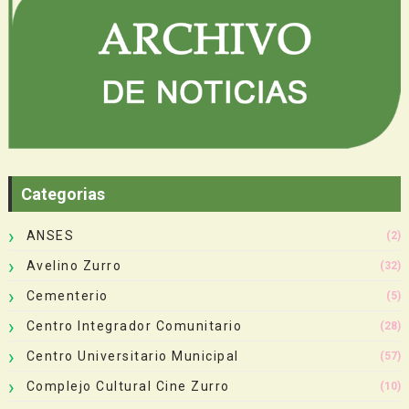
Categorias
ANSES
(2)
Avelino Zurro
(32)
Cementerio
(5)
Centro Integrador Comunitario
(28)
Centro Universitario Municipal
(57)
Complejo Cultural Cine Zurro
(10)