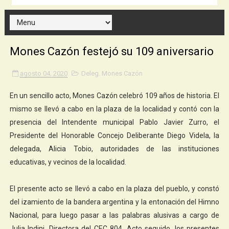
Mones Cazón festejó su 109 aniversario
agosto 04, 2020
Deleg. Mones Cazón
En un sencillo acto, Mones Cazón celebró 109 años de historia. El
mismo se llevó a cabo en la plaza de la localidad y contó con la
presencia del Intendente municipal Pablo Javier Zurro, el
Presidente del Honorable Concejo Deliberante Diego Videla, la
delegada, Alicia Tobio, autoridades de las instituciones
educativas, y vecinos de la localidad.
El presente acto se llevó a cabo en la plaza del pueblo, y constó
del izamiento de la bandera argentina y la entonación del Himno
Nacional, para luego pasar a las palabras alusivas a cargo de
Julia Indini, Directora del CEC 804. Acto seguido, los presentes