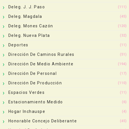
Deleg. J. J. Paso
(111)
Deleg. Magdala
(45)
Deleg. Mones Cazón
(120)
Deleg. Nueva Plata
(32)
Deportes
(11)
Dirección De Caminos Rurales
(51)
Dirección De Medio Ambiente
(194)
Dirección De Personal
(17)
Dirección De Producción
(110)
Espacios Verdes
(11)
Estacionamiento Medido
(6)
Hogar Inchauspe
(4)
Honorable Concejo Deliberante
(45)