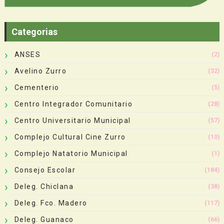
Categorias
ANSES
(2)
Avelino Zurro
(32)
Cementerio
(5)
Centro Integrador Comunitario
(28)
Centro Universitario Municipal
(57)
Complejo Cultural Cine Zurro
(10)
Complejo Natatorio Municipal
(1)
Consejo Escolar
(184)
Deleg. Chiclana
(38)
Deleg. Fco. Madero
(117)
Deleg. Guanaco
(66)