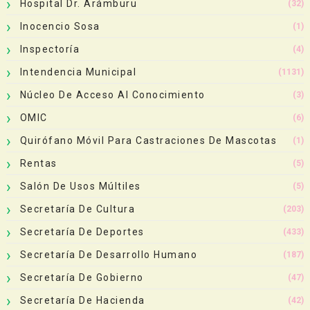
Hospital Dr. Arámburu
(32)
Inocencio Sosa
(1)
Inspectoría
(4)
Intendencia Municipal
(1131)
Núcleo De Acceso Al Conocimiento
(3)
OMIC
(6)
Quirófano Móvil Para Castraciones De Mascotas
(1)
Rentas
(5)
Salón De Usos Múltiles
(5)
Secretaría De Cultura
(203)
Secretaría De Deportes
(433)
Secretaría De Desarrollo Humano
(187)
Secretaría De Gobierno
(47)
Secretaría De Hacienda
(42)