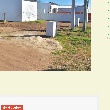
L
Google+