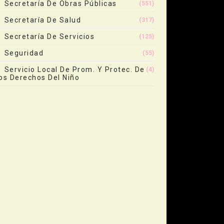
Secretaría De Obras Públicas
(551)
Secretaría De Salud
(317)
Secretaría De Servicios
(125)
Seguridad
(55)
Servicio Local De Prom. Y Protec. De
(4)
os Derechos Del Niño