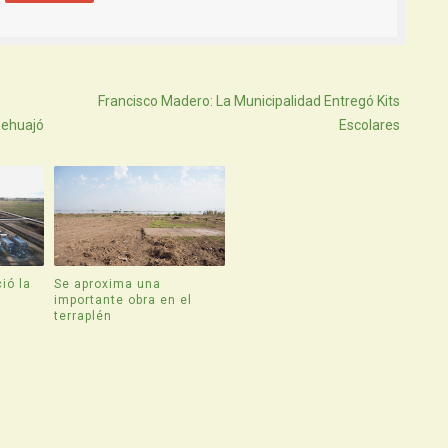
Atras
Francisco Madero: La Municipalidad Entregó Kits
Pehuajó
Escolares
ió la
Se aproxima una
e
importante obra en el
terraplén