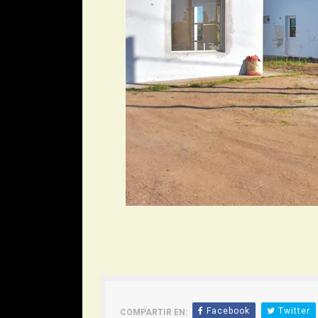
Facebook
Twitter
COMPARTIR EN: