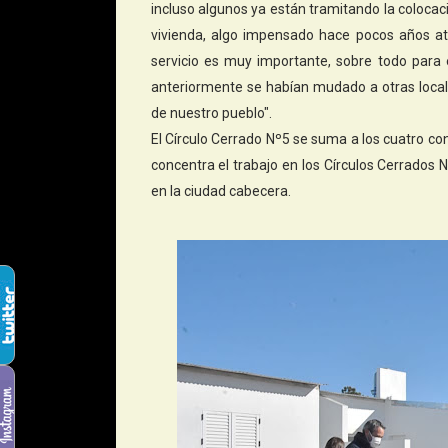
incluso algunos ya están tramitando la colocaci
vivienda, algo impensado hace pocos años at
servicio es muy importante, sobre todo para e
anteriormente se habían mudado a otras local
de nuestro pueblo".
El Círculo Cerrado Nº5 se suma a los cuatro co
concentra el trabajo en los Círculos Cerrados
en la ciudad cabecera.