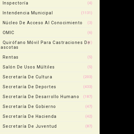
Inspectoría
(4)
Intendencia Municipal
(1131)
Núcleo De Acceso Al Conocimiento
(3)
OMIC
(6)
Quirófano Móvil Para Castraciones De
(1)
ascotas
Rentas
(5)
Salón De Usos Múltiles
(5)
Secretaría De Cultura
(203)
Secretaría De Deportes
(433)
Secretaría De Desarrollo Humano
(187)
Secretaría De Gobierno
(47)
Secretaría De Hacienda
(42)
Secretaría De Juventud
(87)