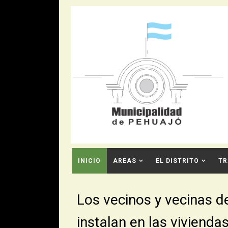
INICIO
AREAS
EL DISTRITO
TR
CONTACTO
Los vecinos y vecinas d
instalan en las vivienda