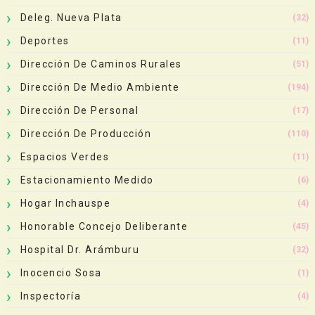
Deleg. Nueva Plata
(32)
Deportes
(11)
Dirección De Caminos Rurales
(51)
Dirección De Medio Ambiente
(194)
Dirección De Personal
(17)
Dirección De Producción
(110)
Espacios Verdes
(11)
Estacionamiento Medido
(6)
Hogar Inchauspe
(4)
Honorable Concejo Deliberante
(45)
Hospital Dr. Arámburu
(32)
Inocencio Sosa
(1)
Inspectoría
(4)