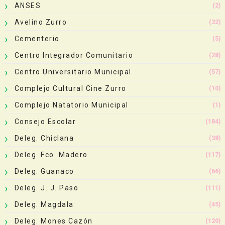
ANSES
(2)
Avelino Zurro
(32)
Cementerio
(5)
Centro Integrador Comunitario
(28)
Centro Universitario Municipal
(57)
Complejo Cultural Cine Zurro
(10)
Complejo Natatorio Municipal
(1)
Consejo Escolar
(184)
Deleg. Chiclana
(38)
Deleg. Fco. Madero
(117)
Deleg. Guanaco
(66)
Deleg. J. J. Paso
(111)
Deleg. Magdala
(45)
Deleg. Mones Cazón
(120)