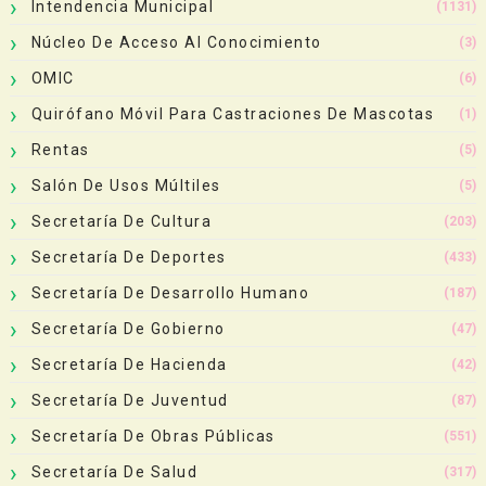
Intendencia Municipal
(1131)
Núcleo De Acceso Al Conocimiento
(3)
OMIC
(6)
Quirófano Móvil Para Castraciones De Mascotas
(1)
Rentas
(5)
Salón De Usos Múltiles
(5)
Secretaría De Cultura
(203)
Secretaría De Deportes
(433)
Secretaría De Desarrollo Humano
(187)
Secretaría De Gobierno
(47)
Secretaría De Hacienda
(42)
Secretaría De Juventud
(87)
Secretaría De Obras Públicas
(551)
Secretaría De Salud
(317)