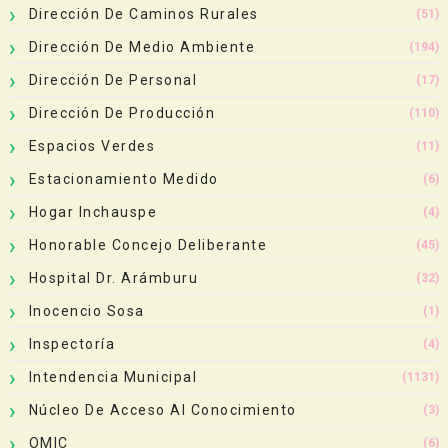
Dirección De Caminos Rurales
(51)
Dirección De Medio Ambiente
(194)
Dirección De Personal
(17)
Dirección De Producción
(110)
Espacios Verdes
(11)
Estacionamiento Medido
(6)
Hogar Inchauspe
(4)
Honorable Concejo Deliberante
(45)
Hospital Dr. Arámburu
(32)
Inocencio Sosa
(1)
Inspectoría
(4)
Intendencia Municipal
(1131)
Núcleo De Acceso Al Conocimiento
(3)
OMIC
(6)