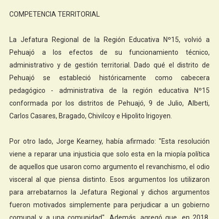
COMPETENCIA TERRITORIAL
La Jefatura Regional de la Región Educativa Nº15, volvió a
Pehuajó a los efectos de su funcionamiento técnico,
administrativo y de gestión territorial. Dado qué el distrito de
Pehuajó se estableció históricamente como cabecera
pedagógico - administrativa de la región educativa Nº15
conformada por los distritos de Pehuajó, 9 de Julio, Alberti,
Carlos Casares, Bragado, Chivilcoy e Hipolito Irigoyen.
Por otro lado, Jorge Kearney, había afirmado: "Esta resolución
viene a reparar una injusticia que solo esta en la miopía política
de aquellos que usaron como argumento el revanchismo, el odio
visceral al que piensa distinto. Esos argumentos los utilizaron
para arrebatarnos la Jefatura Regional y dichos argumentos
fueron motivados simplemente para perjudicar a un gobierno
comunal y a una comunidad". Además, agregó que, en 2018,