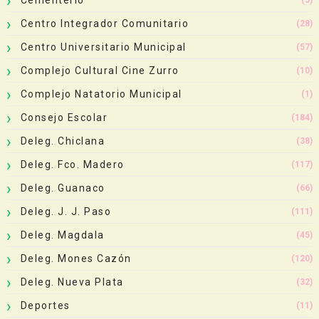
Centro Integrador Comunitario
(28)
Centro Universitario Municipal
(57)
Complejo Cultural Cine Zurro
(10)
Complejo Natatorio Municipal
(1)
Consejo Escolar
(184)
Deleg. Chiclana
(38)
Deleg. Fco. Madero
(117)
Deleg. Guanaco
(66)
Deleg. J. J. Paso
(111)
Deleg. Magdala
(45)
Deleg. Mones Cazón
(120)
Deleg. Nueva Plata
(32)
Deportes
(11)