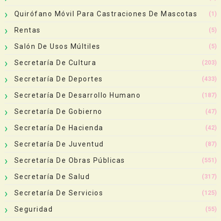
Quirófano Móvil Para Castraciones De Mascotas
(1)
Rentas
(5)
Salón De Usos Múltiles
(5)
Secretaría De Cultura
(203)
Secretaría De Deportes
(433)
Secretaría De Desarrollo Humano
(187)
Secretaría De Gobierno
(47)
Secretaría De Hacienda
(42)
Secretaría De Juventud
(87)
Secretaría De Obras Públicas
(551)
Secretaría De Salud
(317)
Secretaría De Servicios
(125)
Seguridad
(55)