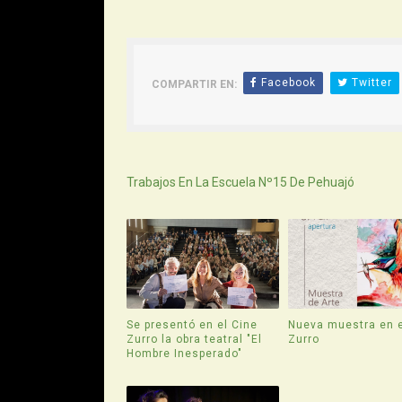
Facebook
Twitter
COMPARTIR EN:
Siguiente
Trabajos En La Escuela Nº15 De Pehuajó
Se presentó en el Cine
Nueva muestra en e
Zurro la obra teatral "El
Zurro
Hombre Inesperado"