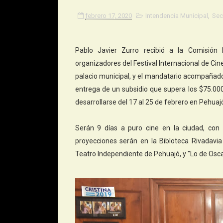
febrero 17, 2020
Intendencia Municipal
,
Sec
Pablo Javier Zurro recibió a la Comisión D
organizadores del Festival Internacional de Cine
palacio municipal, y el mandatario acompañado
entrega de un subsidio que supera los $75.000
desarrollarse del 17 al 25 de febrero en Pehuaj
Serán 9 días a puro cine en la ciudad, con t
proyecciones serán en la Bibloteca Rivadavia
Teatro Independiente de Pehuajó, y "Lo de Osc