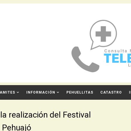
AMITES
INFORMACIÓN
PEHUELLITAS
CATASTRO
a realización del Festival
e Pehuajó