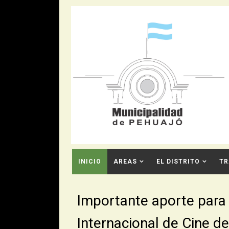
INICIO
AREAS
EL DISTRITO
TR
CONTACTO
Importante aporte para l
Internacional de Cine d