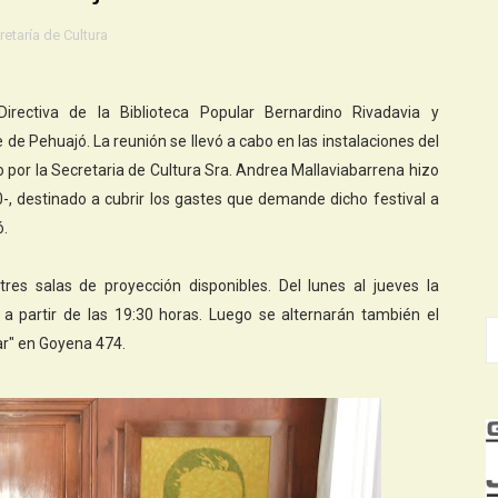
retaría de Cultura
irectiva de la Biblioteca Popular Bernardino Rivadavia y
 de Pehuajó. La reunión se llevó a cabo en las instalaciones del
 por la Secretaria de Cultura Sra. Andrea Mallaviabarrena hizo
-, destinado a cubrir los gastes que demande dicho festival a
ó.
res salas de proyección disponibles. Del lunes al jueves la
 a partir de las 19:30 horas. Luego se alternarán también el
ar" en Goyena 474.