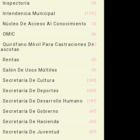
Inspectoría
(4)
Intendencia Municipal
(1131)
Núcleo De Acceso Al Conocimiento
(3)
OMIC
(6)
Quirófano Móvil Para Castraciones De
(1)
ascotas
Rentas
(5)
Salón De Usos Múltiles
(5)
Secretaría De Cultura
(203)
Secretaría De Deportes
(433)
Secretaría De Desarrollo Humano
(187)
Secretaría De Gobierno
(47)
Secretaría De Hacienda
(42)
Secretaría De Juventud
(87)