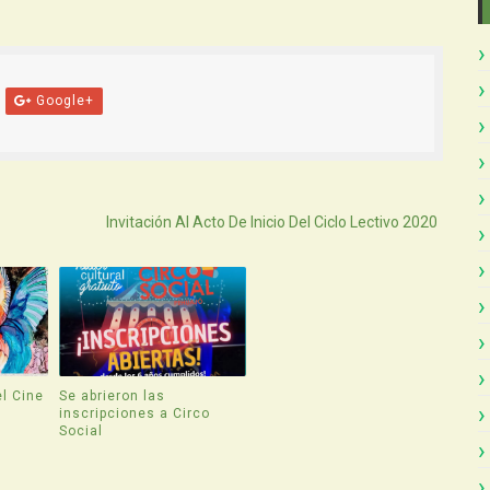
Google+
Atras
Invitación Al Acto De Inicio Del Ciclo Lectivo 2020
l Cine
Se abrieron las
inscripciones a Circo
Social