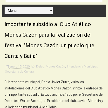
Importante subsidio al Club Atlético
Mones Cazón para la realización del
festival "Mones Cazón, un pueblo que
Canta y Baila"
enero 15, 2020
Deleg. Mones Cazón
,
Intendencia Municipal
,
Secretaría de Cultura
El Intendente municipal, Pablo Javier Zurro, visitó las
instalaciones del Club Atlético Mones Cazón, y hizo la entrega de
un importante subsidio. Estuvo acompañado por el Secretario de
Deportes, Walter Acosta, el Presidente del club, Javier Alduncin y
la Delegada municipal, Alicia Tobio.