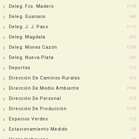
Deleg. Fco. Madero
(117)
Deleg. Guanaco
(66)
Deleg. J. J. Paso
(111)
Deleg. Magdala
(45)
Deleg. Mones Cazón
(120)
Deleg. Nueva Plata
(32)
Deportes
(11)
Dirección De Caminos Rurales
(51)
Dirección De Medio Ambiente
(194)
Dirección De Personal
(17)
Dirección De Producción
(110)
Espacios Verdes
(11)
Estacionamiento Medido
(6)