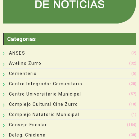
Categorias
ANSES
(2)
Avelino Zurro
(32)
Cementerio
(5)
Centro Integrador Comunitario
(28)
Centro Universitario Municipal
(57)
Complejo Cultural Cine Zurro
(10)
Complejo Natatorio Municipal
(1)
Consejo Escolar
(184)
Deleg. Chiclana
(38)