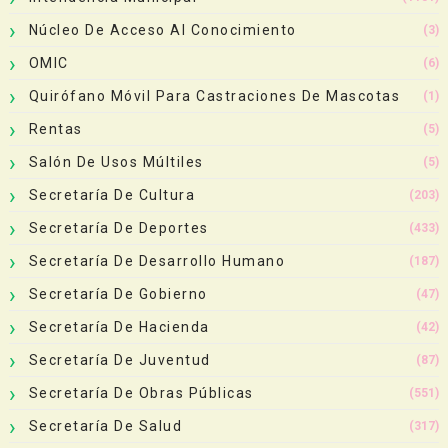
Núcleo De Acceso Al Conocimiento
(3)
OMIC
(6)
Quirófano Móvil Para Castraciones De Mascotas
(1)
Rentas
(5)
Salón De Usos Múltiles
(5)
Secretaría De Cultura
(203)
Secretaría De Deportes
(433)
Secretaría De Desarrollo Humano
(187)
Secretaría De Gobierno
(47)
Secretaría De Hacienda
(42)
Secretaría De Juventud
(87)
Secretaría De Obras Públicas
(551)
Secretaría De Salud
(317)