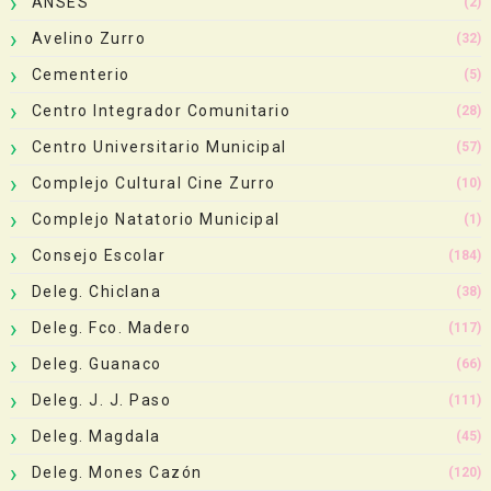
ANSES
(2)
Avelino Zurro
(32)
Cementerio
(5)
Centro Integrador Comunitario
(28)
Centro Universitario Municipal
(57)
Complejo Cultural Cine Zurro
(10)
Complejo Natatorio Municipal
(1)
Consejo Escolar
(184)
Deleg. Chiclana
(38)
Deleg. Fco. Madero
(117)
Deleg. Guanaco
(66)
Deleg. J. J. Paso
(111)
Deleg. Magdala
(45)
Deleg. Mones Cazón
(120)