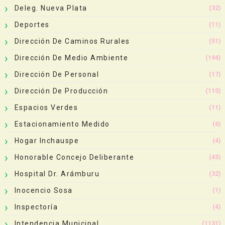
Deleg. Nueva Plata
(32)
Deportes
(11)
Dirección De Caminos Rurales
(51)
Dirección De Medio Ambiente
(194)
Dirección De Personal
(17)
Dirección De Producción
(110)
Espacios Verdes
(11)
Estacionamiento Medido
(6)
Hogar Inchauspe
(4)
Honorable Concejo Deliberante
(45)
Hospital Dr. Arámburu
(32)
Inocencio Sosa
(1)
Inspectoría
(4)
Intendencia Municipal
(1131)