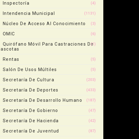
Inspectoría
(4)
Intendencia Municipal
(1131)
Núcleo De Acceso Al Conocimiento
(3)
OMIC
(6)
Quirófano Móvil Para Castraciones De
(1)
ascotas
Rentas
(5)
Salón De Usos Múltiles
(5)
Secretaría De Cultura
(203)
Secretaría De Deportes
(433)
Secretaría De Desarrollo Humano
(187)
Secretaría De Gobierno
(47)
Secretaría De Hacienda
(42)
Secretaría De Juventud
(87)