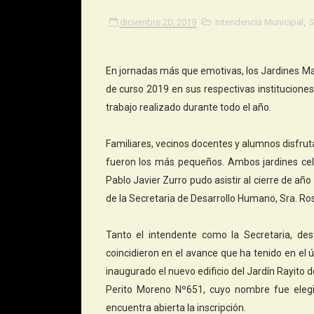
diciembre 20, 2019
Intendencia Municipal
,
S
En jornadas más que emotivas, los Jardines Mat
de curso 2019 en sus respectivas instituciones
trabajo realizado durante todo el año.
Familiares, vecinos docentes y alumnos disfru
fueron los más pequeños. Ambos jardines cele
Pablo Javier Zurro pudo asistir al cierre de a
de la Secretaria de Desarrollo Humano, Sra. Ro
Tanto el intendente como la Secretaria, des
coincidieron en el avance que ha tenido en el 
inaugurado el nuevo edificio del Jardín Rayito de
Perito Moreno Nº651, cuyo nombre fue eleg
encuentra abierta la inscripción.