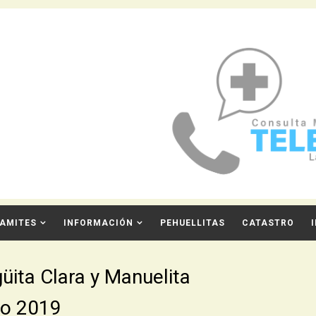
AMITES
INFORMACIÓN
PEHUELLITAS
CATASTRO
üita Clara y Manuelita
so 2019