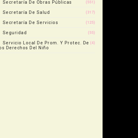
Secretaría De Obras Públicas
(551)
Secretaría De Salud
(317)
Secretaría De Servicios
(125)
Seguridad
(55)
Servicio Local De Prom. Y Protec. De
(4)
os Derechos Del Niño