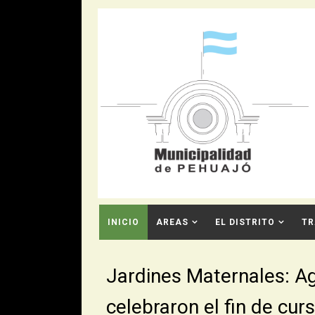
INICIO
AREAS
EL DISTRITO
TR
CONTACTO
Jardines Maternales: Ag
celebraron el fin de cur