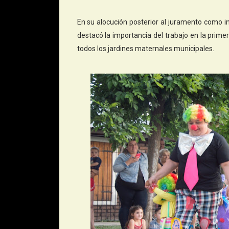
En su alocución posterior al juramento como i
destacó la importancia del trabajo en la primer
todos los jardines maternales municipales.