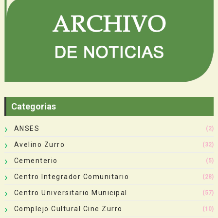
Categorias
ANSES
(2)
Avelino Zurro
(32)
Cementerio
(5)
Centro Integrador Comunitario
(28)
Centro Universitario Municipal
(57)
Complejo Cultural Cine Zurro
(10)