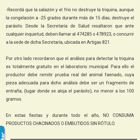
-Recordá que la salazón y el frío no destruye la triquina, aunque
la congelación a -25 grados durante más de 15 días, destruye el
parásito. Desde la Secretaría de Salud resaltaron que ante
cualquier inquietud, deben llamar al 474285 o 478923, o concurrir
a la sede de dicha Secretaría, ubicada en Artigas 821.
Por otro lado recordaron que el análisis para detectar la triquina
es totalmente gratuito en el laboratorio municipal. Para ello el
productor debe remitir prueba real del animal faenado, cuya
pieza adecuada para dicho análisis debe ser un fragmento de
entraña, (lugar donde se aloja el parásito), no menor a los 100
gramos.
En estas fiestas y durante todo el año, NO CONSUMA
PRODUCTOS CHACINADOS O EMBUTIDOS SIN RÓTULO.