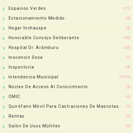
Espacios Verdes
(11)
Estacionamiento Medido
(6)
Hogar Inchauspe
(4)
Honorable Concejo Deliberante
(45)
Hospital Dr. Arámburu
(32)
Inocencio Sosa
(1)
Inspectoría
(4)
Intendencia Municipal
(1131)
Núcleo De Acceso Al Conocimiento
(3)
OMIC
(6)
Quirófano Móvil Para Castraciones De Mascotas
(1)
Rentas
(5)
Salón De Usos Múltiles
(5)