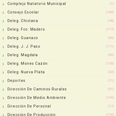
Complejo Natatorio Municipal
(1)
Consejo Escolar
(184)
Deleg. Chiclana
(38)
Deleg. Fco. Madero
(117)
Deleg. Guanaco
(66)
Deleg. J. J. Paso
(111)
Deleg. Magdala
(45)
Deleg. Mones Cazón
(120)
Deleg. Nueva Plata
(32)
Deportes
(11)
Dirección De Caminos Rurales
(51)
Dirección De Medio Ambiente
(194)
Dirección De Personal
(17)
Dirección De Producción
(110)