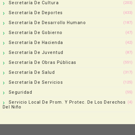
Secretaría De Cultura
(203)
Secretaría De Deportes
(433)
Secretaría De Desarrollo Humano
(187)
Secretaría De Gobierno
(47)
Secretaría De Hacienda
(42)
Secretaría De Juventud
(87)
Secretaría De Obras Públicas
(551)
Secretaría De Salud
(317)
Secretaría De Servicios
(125)
Seguridad
(55)
Servicio Local De Prom. Y Protec. De Los Derechos
(4)
Del Niño