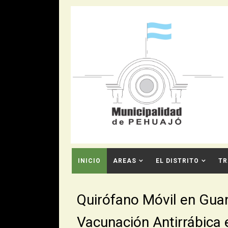
INICIO
AREAS
EL DISTRITO
TR
CONTACTO
Quirófano Móvil en Gua
Vacunación Antirrábica