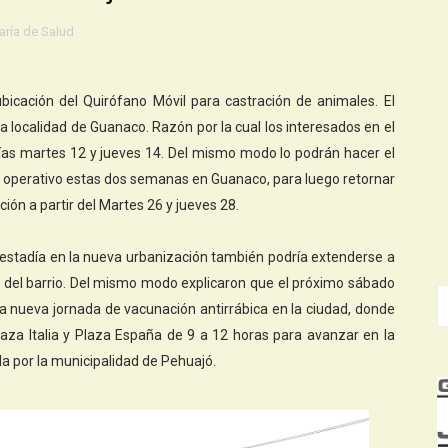
aría de Salud
bicación del Quirófano Móvil para castración de animales. El
 localidad de Guanaco. Razón por la cual los interesados en el
días martes 12 y jueves 14. Del mismo modo lo podrán hacer el
rá operativo estas dos semanas en Guanaco, para luego retornar
ión a partir del Martes 26 y jueves 28.
a estadía en la nueva urbanización también podría extenderse a
 del barrio. Del mismo modo explicaron que el próximo sábado
a nueva jornada de vacunación antirrábica en la ciudad, donde
aza Italia y Plaza España de 9 a 12 horas para avanzar en la
a por la municipalidad de Pehuajó.