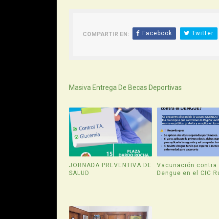
Facebook
Twitter
COMPARTIR EN:
Siguiente
Masiva Entrega De Becas Deportivas
JORNADA PREVENTIVA DE
Vacunación contra 
SALUD
Dengue en el CIC R