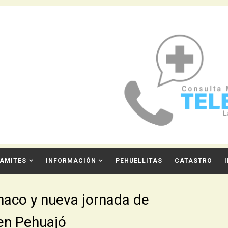
AMITES
INFORMACIÓN
PEHUELLITAS
CATASTRO
naco y nueva jornada de
 en Pehuajó