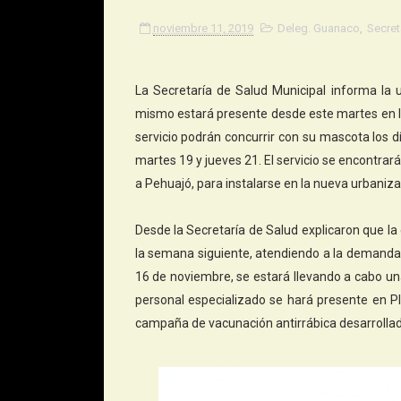
noviembre 11, 2019
Deleg. Guanaco
,
Secret
La Secretaría de Salud Municipal informa la u
mismo estará presente desde este martes en la
servicio podrán concurrir con su mascota los 
martes 19 y jueves 21. El servicio se encontra
a Pehuajó, para instalarse en la nueva urbanizac
Desde la Secretaría de Salud explicaron que l
la semana siguiente, atendiendo a la demanda
16 de noviembre, se estará llevando a cabo un
personal especializado se hará presente en Pl
campaña de vacunación antirrábica desarrollad