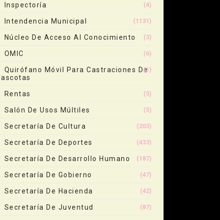
Inspectoría
(4)
Intendencia Municipal
(1131)
Núcleo De Acceso Al Conocimiento
(3)
OMIC
(6)
Quirófano Móvil Para Castraciones De
(1)
ascotas
Rentas
(5)
Salón De Usos Múltiles
(5)
Secretaría De Cultura
(203)
Secretaría De Deportes
(433)
Secretaría De Desarrollo Humano
(187)
Secretaría De Gobierno
(47)
Secretaría De Hacienda
(42)
Secretaría De Juventud
(87)