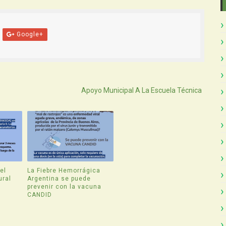
Google+
Atras
Apoyo Municipal A La Escuela Técnica
el
La Fiebre Hemorrágica
ural
Argentina se puede
prevenir con la vacuna
CANDID