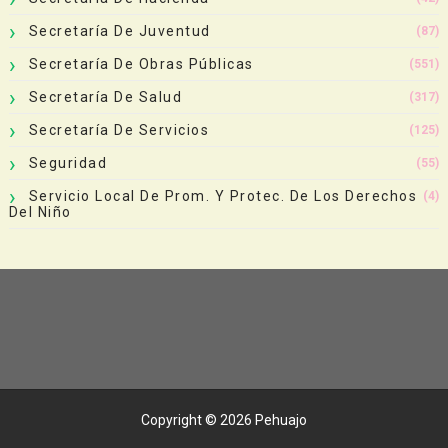
Secretaría De Juventud
(87)
Secretaría De Obras Públicas
(551)
Secretaría De Salud
(317)
Secretaría De Servicios
(125)
Seguridad
(55)
Servicio Local De Prom. Y Protec. De Los Derechos
(4)
Del Niño
Copyright ©
2026
Pehuajo