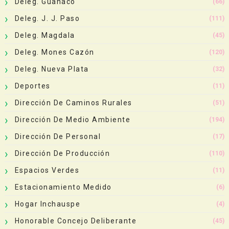
Deleg. Guanaco
(66)
Deleg. J. J. Paso
(111)
Deleg. Magdala
(45)
Deleg. Mones Cazón
(120)
Deleg. Nueva Plata
(32)
Deportes
(11)
Dirección De Caminos Rurales
(51)
Dirección De Medio Ambiente
(194)
Dirección De Personal
(17)
Dirección De Producción
(110)
Espacios Verdes
(11)
Estacionamiento Medido
(6)
Hogar Inchauspe
(4)
Honorable Concejo Deliberante
(45)