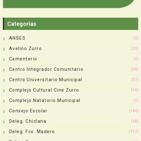
Categorias
ANSES
(2)
Avelino Zurro
(32)
Cementerio
(5)
Centro Integrador Comunitario
(28)
Centro Universitario Municipal
(57)
Complejo Cultural Cine Zurro
(10)
Complejo Natatorio Municipal
(1)
Consejo Escolar
(184)
Deleg. Chiclana
(38)
Deleg. Fco. Madero
(117)