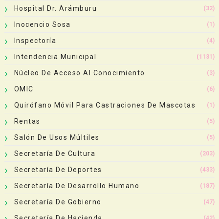
Hospital Dr. Arámburu
(32)
Inocencio Sosa
(1)
Inspectoría
(4)
Intendencia Municipal
(1131)
Núcleo De Acceso Al Conocimiento
(3)
OMIC
(6)
Quirófano Móvil Para Castraciones De Mascotas
(1)
Rentas
(5)
Salón De Usos Múltiles
(5)
Secretaría De Cultura
(203)
Secretaría De Deportes
(433)
Secretaría De Desarrollo Humano
(187)
Secretaría De Gobierno
(47)
Secretaría De Hacienda
(42)