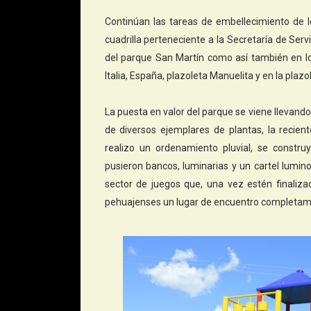
Continúan las tareas de embellecimiento de l
cuadrilla perteneciente a la Secretaría de Serv
del parque San Martín como así también en lo
Italia, España, plazoleta Manuelita y en la plazo
La puesta en valor del parque se viene llevand
de diversos ejemplares de plantas, la recient
realizo un ordenamiento pluvial, se constr
pusieron bancos, luminarias y un cartel lumi
sector de juegos que, una vez estén finalizad
pehuajenses un lugar de encuentro completam