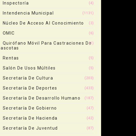
Inspectoría
(4)
Intendencia Municipal
(1131)
Núcleo De Acceso Al Conocimiento
(3)
OMIC
(6)
Quirófano Móvil Para Castraciones De
(1)
ascotas
Rentas
(5)
Salón De Usos Múltiles
(5)
Secretaría De Cultura
(203)
Secretaría De Deportes
(433)
Secretaría De Desarrollo Humano
(187)
Secretaría De Gobierno
(47)
Secretaría De Hacienda
(42)
Secretaría De Juventud
(87)