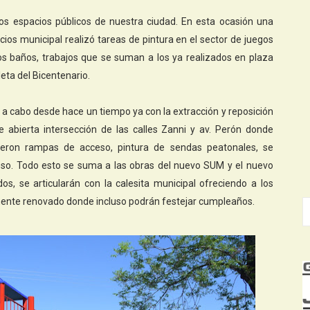
os espacios públicos de nuestra ciudad. En esta ocasión una
icios municipal realizó tareas de pintura en el sector de juegos
s baños, trabajos que se suman a los ya realizados en plaza
leta del Bicentenario.
o a cabo desde hace un tiempo ya con la extracción y reposición
e abierta intersección de las calles Zanni y av. Perón donde
uyeron rampas de acceso, pintura de sendas peatonales, se
noso. Todo esto se suma a las obras del nuevo SUM y el nuevo
os, se articularán con la calesita municipal ofreciendo a los
ente renovado donde incluso podrán festejar cumpleaños.