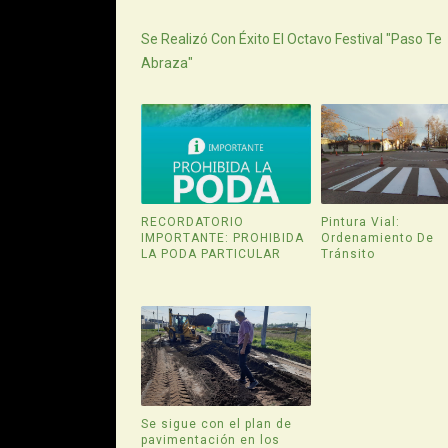
Siguiente
Se Realizó Con Éxito El Octavo Festival "Paso Te
Abraza"
RECORDATORIO
Pintura Vial:
IMPORTANTE: PROHIBIDA
Ordenamiento De
LA PODA PARTICULAR
Tránsito
Se sigue con el plan de
pavimentación en los