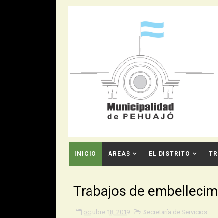
INICIO
AREAS
EL DISTRITO
TR
CONTACTO
Trabajos de embellecim
octubre 18, 2019
Secretaría de Servicios