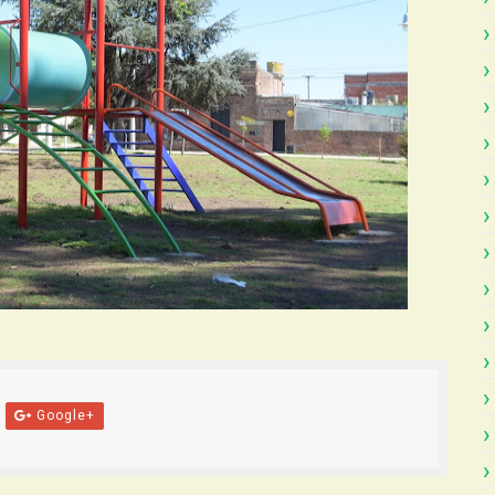
Google+