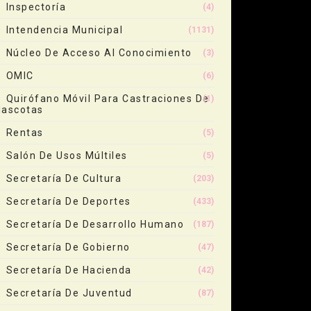
Inspectoría
(4)
Intendencia Municipal
(1131)
Núcleo De Acceso Al Conocimiento
(3)
OMIC
(6)
Quirófano Móvil Para Castraciones De
(1)
ascotas
Rentas
(5)
Salón De Usos Múltiles
(5)
Secretaría De Cultura
(203)
Secretaría De Deportes
(433)
Secretaría De Desarrollo Humano
(187)
Secretaría De Gobierno
(47)
Secretaría De Hacienda
(42)
Secretaría De Juventud
(87)