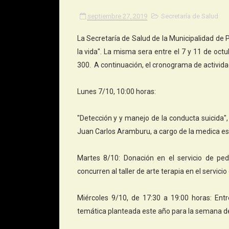
septiembre 27, 2019
Secretaría de Salud
La Secretaría de Salud de la Municipalidad de
la vida". La misma sera entre el 7 y 11 de oct
300. A continuación, el cronograma de activida
Lunes 7/10, 10:00 horas:
"Detección y y manejo de la conducta suicida",
Juan Carlos Aramburu, a cargo de la medica espe
Martes 8/10: Donación en el servicio de pedi
concurren al taller de arte terapia en el servic
Miércoles 9/10, de 17:30 a 19:00 horas: Entre
temática planteada este año para la semana de