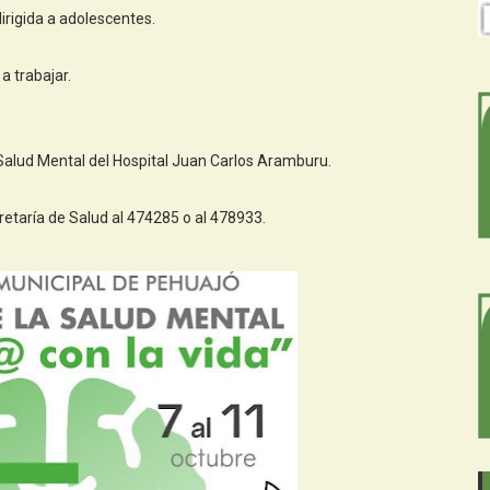
irigida a adolescentes.
a trabajar.
e Salud Mental del Hospital Juan Carlos Aramburu.
retaría de Salud al 474285 o al 478933.