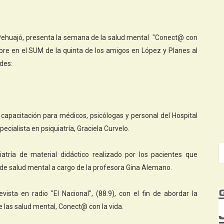
 Pehuajó, presenta la semana de la salud mental "Conect@ con
ubre en el SUM de la quinta de los amigos en López y Planes al
des:
 capacitación para médicos, psicólogas y personal del Hospital
cialista en psiquiatría, Graciela Curvelo.
atría de material didáctico realizado por los pacientes que
io de salud mental a cargo de la profesora Gina Alemano.
vista en radio "El Nacional", (88.9), con el fin de abordar la
 las salud mental, Conect@ con la vida.