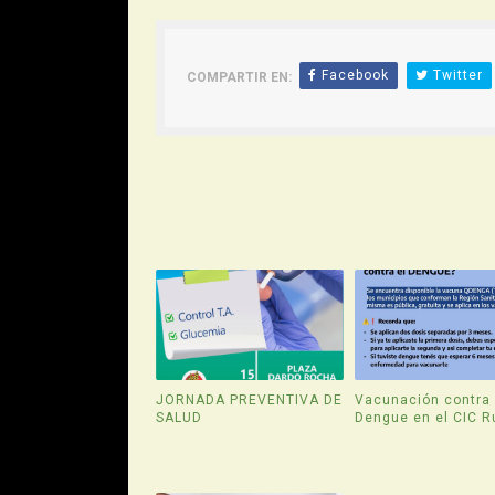
Facebook
Twitter
COMPARTIR EN:
JORNADA PREVENTIVA DE
Vacunación contra 
SALUD
Dengue en el CIC R