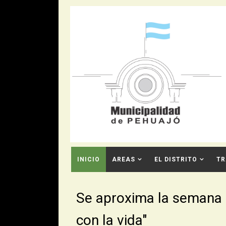
INICIO
AREAS
EL DISTRITO
TR
CONTACTO
Se aproxima la semana 
con la vida"