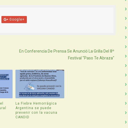
Google+
Atras
En Conferencia De Prensa Se Anunció La Grilla Del 8º
Festival "Paso Te Abraza"
el
La Fiebre Hemorrágica
ural
Argentina se puede
prevenir con la vacuna
CANDID