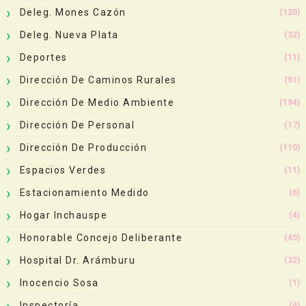
Deleg. Mones Cazón
(120)
Deleg. Nueva Plata
(32)
Deportes
(11)
Dirección De Caminos Rurales
(51)
Dirección De Medio Ambiente
(194)
Dirección De Personal
(17)
Dirección De Producción
(110)
Espacios Verdes
(11)
Estacionamiento Medido
(6)
Hogar Inchauspe
(4)
Honorable Concejo Deliberante
(45)
Hospital Dr. Arámburu
(32)
Inocencio Sosa
(1)
Inspectoría
(4)