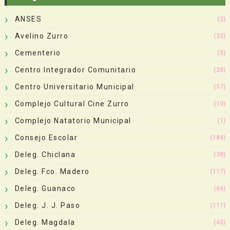
ANSES
(2)
Avelino Zurro
(32)
Cementerio
(5)
Centro Integrador Comunitario
(28)
Centro Universitario Municipal
(57)
Complejo Cultural Cine Zurro
(10)
Complejo Natatorio Municipal
(1)
Consejo Escolar
(184)
Deleg. Chiclana
(38)
Deleg. Fco. Madero
(117)
Deleg. Guanaco
(66)
Deleg. J. J. Paso
(111)
Deleg. Magdala
(45)