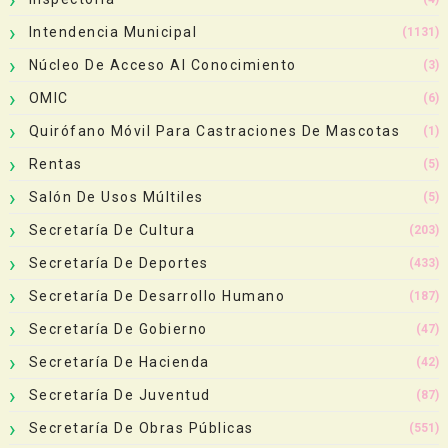
Intendencia Municipal
(1131)
Núcleo De Acceso Al Conocimiento
(3)
OMIC
(6)
Quirófano Móvil Para Castraciones De Mascotas
(1)
Rentas
(5)
Salón De Usos Múltiles
(5)
Secretaría De Cultura
(203)
Secretaría De Deportes
(433)
Secretaría De Desarrollo Humano
(187)
Secretaría De Gobierno
(47)
Secretaría De Hacienda
(42)
Secretaría De Juventud
(87)
Secretaría De Obras Públicas
(551)