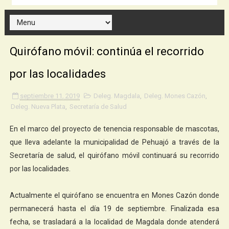
Quirófano móvil: continúa el recorrido
por las localidades
septiembre 11, 2019
Deleg. Magdala
,
Deleg. Mones Cazón
,
Deleg. Nueva Plata
,
Secretaría de Salud
En el marco del proyecto de tenencia responsable de mascotas,
que lleva adelante la municipalidad de Pehuajó a través de la
Secretaría de salud, el quirófano móvil continuará su recorrido
por las localidades.
Actualmente el quirófano se encuentra en Mones Cazón donde
permanecerá hasta el día 19 de septiembre. Finalizada esa
fecha, se trasladará a la localidad de Magdala donde atenderá