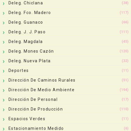
Deleg. Chiclana
(38)
Deleg. Fco. Madero
(117)
Deleg. Guanaco
(66)
Deleg. J. J. Paso
(111)
Deleg. Magdala
(45)
Deleg. Mones Cazón
(120)
Deleg. Nueva Plata
(32)
Deportes
(11)
Dirección De Caminos Rurales
(51)
Dirección De Medio Ambiente
(194)
Dirección De Personal
(17)
Dirección De Producción
(110)
Espacios Verdes
(11)
Estacionamiento Medido
(6)