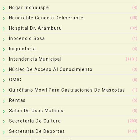
Hogar Inchauspe
(4)
Honorable Concejo Deliberante
(45)
Hospital Dr. Arámburu
(32)
Inocencio Sosa
(1)
Inspectoría
(4)
Intendencia Municipal
(1131)
Núcleo De Acceso Al Conocimiento
(3)
OMIC
(6)
Quirófano Móvil Para Castraciones De Mascotas
(1)
Rentas
(5)
Salón De Usos Múltiles
(5)
Secretaría De Cultura
(203)
Secretaría De Deportes
(433)