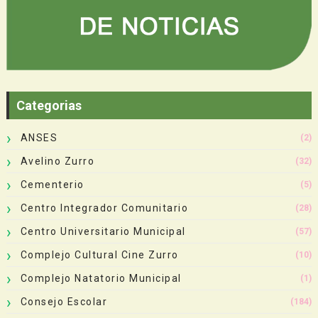
Categorias
ANSES
(2)
Avelino Zurro
(32)
Cementerio
(5)
Centro Integrador Comunitario
(28)
Centro Universitario Municipal
(57)
Complejo Cultural Cine Zurro
(10)
Complejo Natatorio Municipal
(1)
Consejo Escolar
(184)