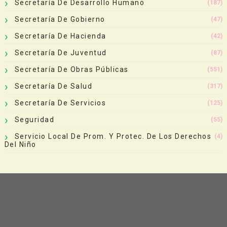
Secretaría De Desarrollo Humano
(187)
Secretaría De Gobierno
(47)
Secretaría De Hacienda
(42)
Secretaría De Juventud
(87)
Secretaría De Obras Públicas
(551)
Secretaría De Salud
(317)
Secretaría De Servicios
(125)
Seguridad
(55)
Servicio Local De Prom. Y Protec. De Los Derechos
(4)
Del Niño