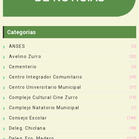
Categorias
ANSES
(2)
Avelino Zurro
(32)
Cementerio
(5)
Centro Integrador Comunitario
(28)
Centro Universitario Municipal
(57)
Complejo Cultural Cine Zurro
(10)
Complejo Natatorio Municipal
(1)
Consejo Escolar
(184)
Deleg. Chiclana
(38)
Deleg. Fco. Madero
(117)