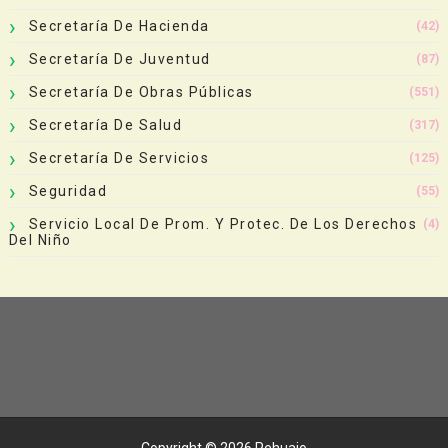
Secretaría De Hacienda
(42)
Secretaría De Juventud
(87)
Secretaría De Obras Públicas
(551)
Secretaría De Salud
(317)
Secretaría De Servicios
(125)
Seguridad
(55)
Servicio Local De Prom. Y Protec. De Los Derechos
(4)
Del Niño
Copyright ©
2026
Pehuajo