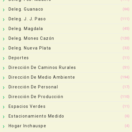
Deleg. Guanaco
(66)
Deleg. J. J. Paso
(111)
Deleg. Magdala
(45)
Deleg. Mones Cazón
(120)
Deleg. Nueva Plata
(32)
Deportes
(11)
Dirección De Caminos Rurales
(51)
Dirección De Medio Ambiente
(194)
Dirección De Personal
(17)
Dirección De Producción
(110)
Espacios Verdes
(11)
Estacionamiento Medido
(6)
Hogar Inchauspe
(4)