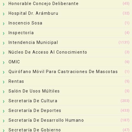
Honorable Concejo Deliberante
(45)
Hospital Dr. Arámburu
(32)
Inocencio Sosa
(1)
Inspectoría
(4)
Intendencia Municipal
(1131)
Núcleo De Acceso Al Conocimiento
(3)
OMIC
(6)
Quirófano Móvil Para Castraciones De Mascotas
(1)
Rentas
(5)
Salón De Usos Múltiles
(5)
Secretaría De Cultura
(203)
Secretaría De Deportes
(433)
Secretaría De Desarrollo Humano
(187)
Secretaría De Gobierno
(47)