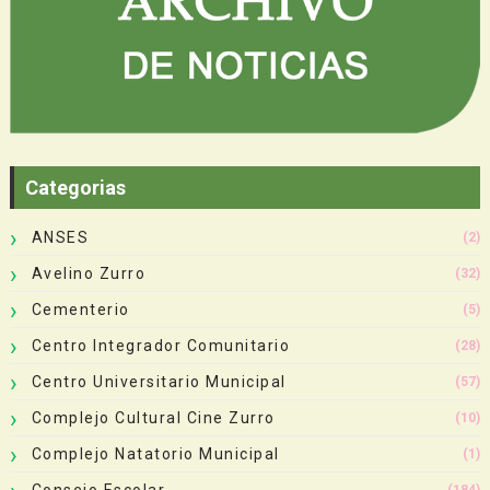
Categorias
ANSES
(2)
Avelino Zurro
(32)
Cementerio
(5)
Centro Integrador Comunitario
(28)
Centro Universitario Municipal
(57)
Complejo Cultural Cine Zurro
(10)
Complejo Natatorio Municipal
(1)
Consejo Escolar
(184)