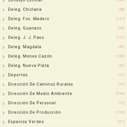
Deleg. Chiclana
(38)
Deleg. Fco. Madero
(117)
Deleg. Guanaco
(66)
Deleg. J. J. Paso
(111)
Deleg. Magdala
(45)
Deleg. Mones Cazón
(120)
Deleg. Nueva Plata
(32)
Deportes
(11)
Dirección De Caminos Rurales
(51)
Dirección De Medio Ambiente
(194)
Dirección De Personal
(17)
Dirección De Producción
(110)
Espacios Verdes
(11)