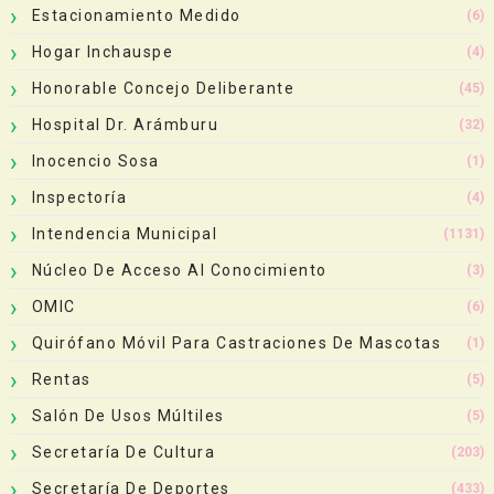
Estacionamiento Medido
(6)
Hogar Inchauspe
(4)
Honorable Concejo Deliberante
(45)
Hospital Dr. Arámburu
(32)
Inocencio Sosa
(1)
Inspectoría
(4)
Intendencia Municipal
(1131)
Núcleo De Acceso Al Conocimiento
(3)
OMIC
(6)
Quirófano Móvil Para Castraciones De Mascotas
(1)
Rentas
(5)
Salón De Usos Múltiles
(5)
Secretaría De Cultura
(203)
Secretaría De Deportes
(433)