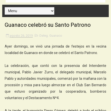
Guanaco celebró su Santo Patrono
agosto 26, 2019
Deleg. Guanaco
Ayer domingo, se vivió una jornada de festejos en la vecina
localidad de Guanaco en donde se celebró el Santo Patrono.
La celebración, que contó con la presencia del Intendente
municipal, Pablo Javier Zurro, el delegado municipal, Marcelo
Pablo y autoridades municipales, comenzó por la mañana con la
procesión y misa para luego almorzar en el Club San Bernardo
que estuvo organizado por la cooperadora, bomberos
voluntarios y el Destacamento Nº4.
A la tarde, el humorista Diego Gómez, deleitó a todo el público