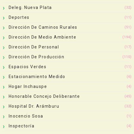
Deleg. Nueva Plata
(32)
Deportes
(11)
Dirección De Caminos Rurales
(51)
Dirección De Medio Ambiente
(194)
Dirección De Personal
(17)
Dirección De Producción
(110)
Espacios Verdes
(11)
Estacionamiento Medido
(6)
Hogar Inchauspe
(4)
Honorable Concejo Deliberante
(45)
Hospital Dr. Arámburu
(32)
Inocencio Sosa
(1)
Inspectoría
(4)