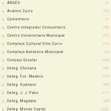
ANSES
(2)
Avelino Zurro
(32)
Cementerio
(5)
Centro Integrador Comunitario
(28)
Centro Universitario Municipal
(57)
Complejo Cultural Cine Zurro
(10)
Complejo Natatorio Municipal
(1)
Consejo Escolar
(184)
Deleg. Chiclana
(38)
Deleg. Fco. Madero
(117)
Deleg. Guanaco
(66)
Deleg. J. J. Paso
(111)
Deleg. Magdala
(45)
Deleg. Mones Cazón
(120)