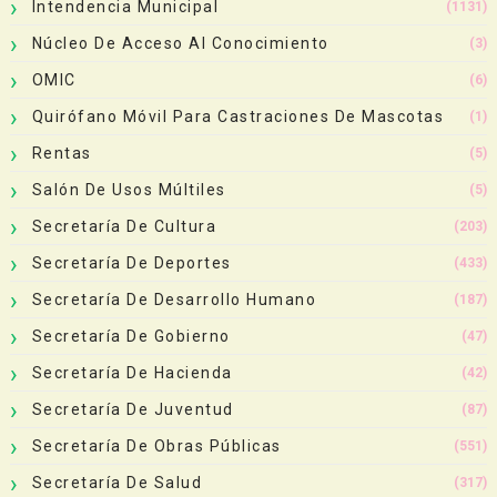
Intendencia Municipal
(1131)
Núcleo De Acceso Al Conocimiento
(3)
OMIC
(6)
Quirófano Móvil Para Castraciones De Mascotas
(1)
Rentas
(5)
Salón De Usos Múltiles
(5)
Secretaría De Cultura
(203)
Secretaría De Deportes
(433)
Secretaría De Desarrollo Humano
(187)
Secretaría De Gobierno
(47)
Secretaría De Hacienda
(42)
Secretaría De Juventud
(87)
Secretaría De Obras Públicas
(551)
Secretaría De Salud
(317)