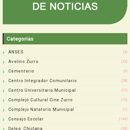
Categorias
ANSES
(2)
Avelino Zurro
(32)
Cementerio
(5)
Centro Integrador Comunitario
(28)
Centro Universitario Municipal
(57)
Complejo Cultural Cine Zurro
(10)
Complejo Natatorio Municipal
(1)
Consejo Escolar
(184)
Deleg. Chiclana
(38)