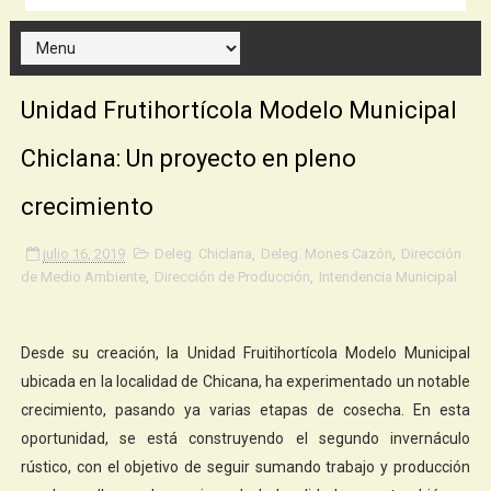
Unidad Frutihortícola Modelo Municipal
Chiclana: Un proyecto en pleno
crecimiento
julio 16, 2019
Deleg. Chiclana
,
Deleg. Mones Cazón
,
Dirección
de Medio Ambiente
,
Dirección de Producción
,
Intendencia Municipal
Desde su creación, la Unidad Fruitihortícola Modelo Municipal
ubicada en la localidad de Chicana, ha experimentado un notable
crecimiento, pasando ya varias etapas de cosecha. En esta
oportunidad, se está construyendo el segundo invernáculo
rústico, con el objetivo de seguir sumando trabajo y producción