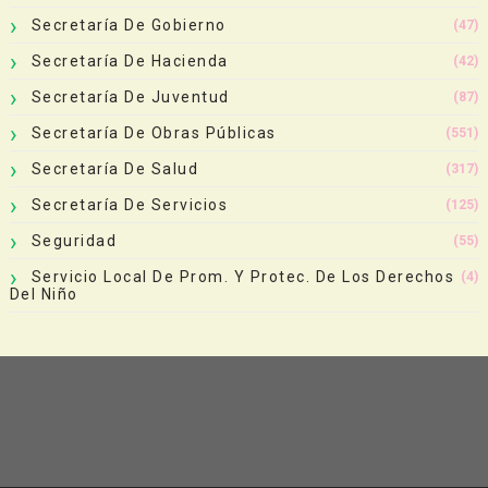
Secretaría De Gobierno
(47)
Secretaría De Hacienda
(42)
Secretaría De Juventud
(87)
Secretaría De Obras Públicas
(551)
Secretaría De Salud
(317)
Secretaría De Servicios
(125)
Seguridad
(55)
Servicio Local De Prom. Y Protec. De Los Derechos
(4)
Del Niño