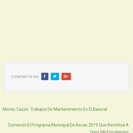
COMPARTIR EN:
Siguiente
Mones Cazón: Trabajos De Mantenimiento En El Basural
Atras
Comenzó El Programa Municipal De Becas 2019 Que Beneficia A
Unos Mil Estudiantes