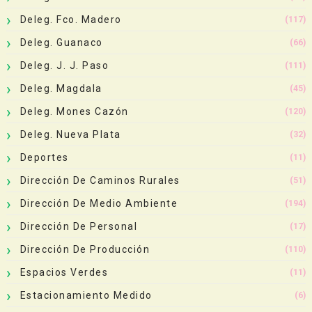
Deleg. Fco. Madero
(117)
Deleg. Guanaco
(66)
Deleg. J. J. Paso
(111)
Deleg. Magdala
(45)
Deleg. Mones Cazón
(120)
Deleg. Nueva Plata
(32)
Deportes
(11)
Dirección De Caminos Rurales
(51)
Dirección De Medio Ambiente
(194)
Dirección De Personal
(17)
Dirección De Producción
(110)
Espacios Verdes
(11)
Estacionamiento Medido
(6)