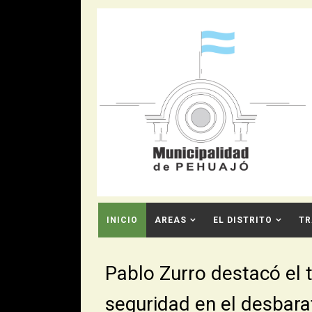
INICIO
AREAS
EL DISTRITO
TR
CONTACTO
Pablo Zurro destacó el t
seguridad en el desbar