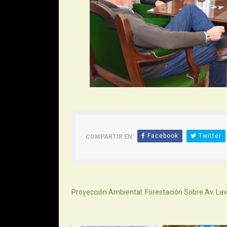
Facebook
Twitter
COMPARTIR EN:
Siguiente
Proyección Ambiental: Forestación Sobre Av. La