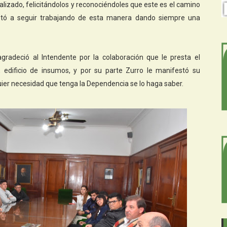
ealizado, felicitándolos y reconociéndoles que este es el camino
s instó a seguir trabajando de esta manera dando siempre una
radeció al Intendente por la colaboración que le presta el
 edificio de insumos, y por su parte Zurro le manifestó su
ier necesidad que tenga la Dependencia se lo haga saber.