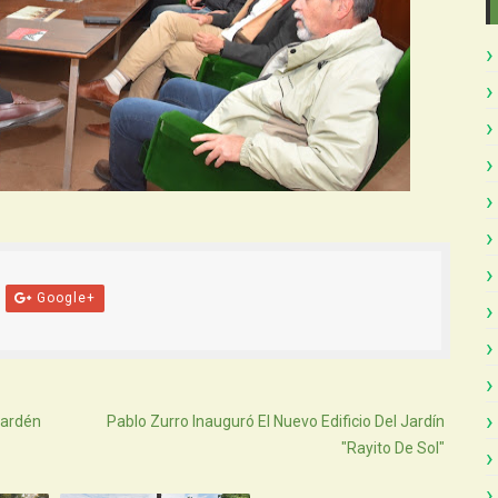
Google+
Atras
vardén
Pablo Zurro Inauguró El Nuevo Edificio Del Jardín
"Rayito De Sol"