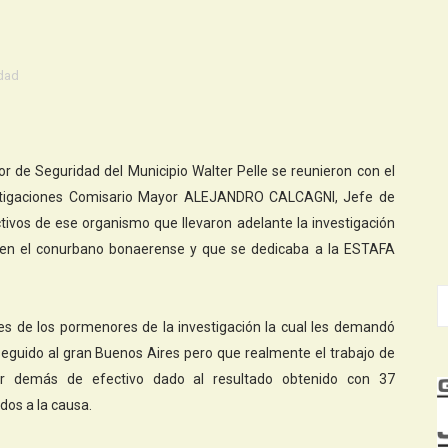
dad
 de Seguridad del Municipio Walter Pelle se reunieron con el
estigaciones Comisario Mayor ALEJANDRO CALCAGNI, Jefe de
ivos de ese organismo que llevaron adelante la investigación
 en el conurbano bonaerense y que se dedicaba a la ESTAFA
lles de los pormenores de la investigación la cual les demandó
eguido al gran Buenos Aires pero que realmente el trabajo de
or demás de efectivo dado al resultado obtenido con 37
dos a la causa.