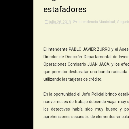
estafadores
julio 26, 2019
Intendencia Municipal
,
Seguri
El intendente PABLO JAVIER ZURRO y el Asesor
Director de Dirección Departamental de Inv
Operaciones Comisario JUAN JACA, y los efect
que permitió desbaratar una banda radicada
utilizando las tarjetas de crédito.
En la oportunidad el Jefe Policial brindo deta
nueve meses de trabajo debiendo viajar muy s
los detectives había sido muy bueno y p
aprehensiones secuestro de elementos vincula