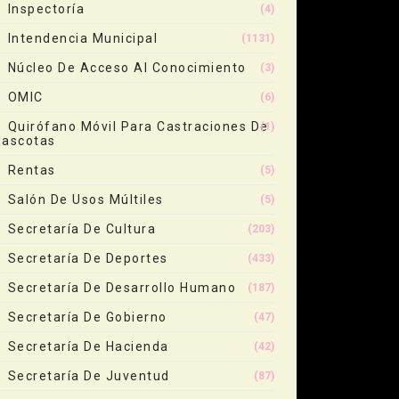
Inspectoría
(4)
Intendencia Municipal
(1131)
Núcleo De Acceso Al Conocimiento
(3)
OMIC
(6)
Quirófano Móvil Para Castraciones De
(1)
ascotas
Rentas
(5)
Salón De Usos Múltiles
(5)
Secretaría De Cultura
(203)
Secretaría De Deportes
(433)
Secretaría De Desarrollo Humano
(187)
Secretaría De Gobierno
(47)
Secretaría De Hacienda
(42)
Secretaría De Juventud
(87)