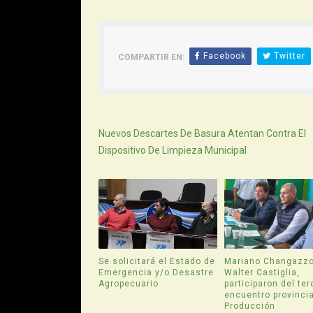
Facebook
Twitter
COMPARTIR EN:
Siguiente
Nuevos Descartes De Basura Atentan Contra El
Dispositivo De Limpieza Municipal
Se solicitará el Estado de
Mariano Changazzo
Emergencia y/o Desastre
Walter Castiglia,
Agropecuario
participaron del ter
encuentro provincia
Producción