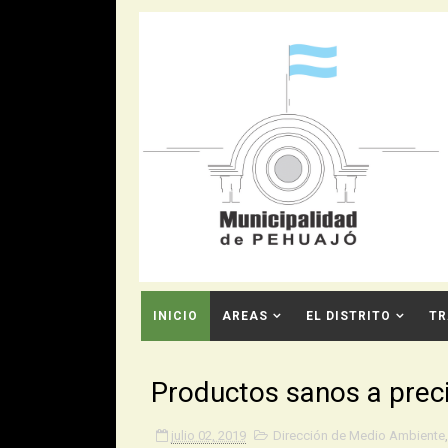
INICIO
AREAS
EL DISTRITO
TR
CONTACTO
Productos sanos a preci
julio 02, 2019
Dirección de Medio Ambiente