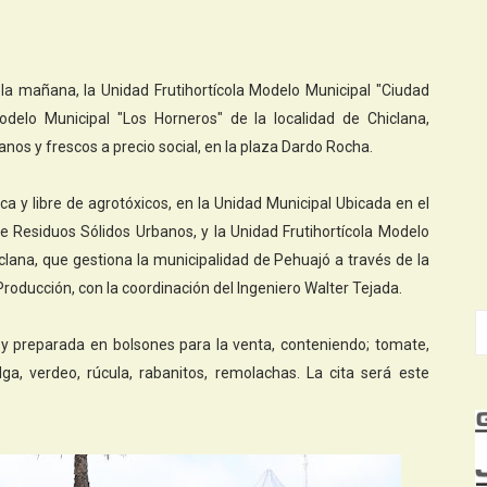
e la mañana, la Unidad Frutihortícola Modelo Municipal "Ciudad
odelo Municipal "Los Horneros" de la localidad de Chiclana,
os y frescos a precio social, en la plaza Dardo Rocha.
a y libre de agrotóxicos, en la Unidad Municipal Ubicada en el
e Residuos Sólidos Urbanos, y la Unidad Frutihortícola Modelo
iclana, que gestiona la municipalidad de Pehuajó a través de la
roducción, con la coordinación del Ingeniero Walter Tejada.
y preparada en bolsones para la venta, conteniendo; tomate,
a, verdeo, rúcula, rabanitos, remolachas. La cita será este