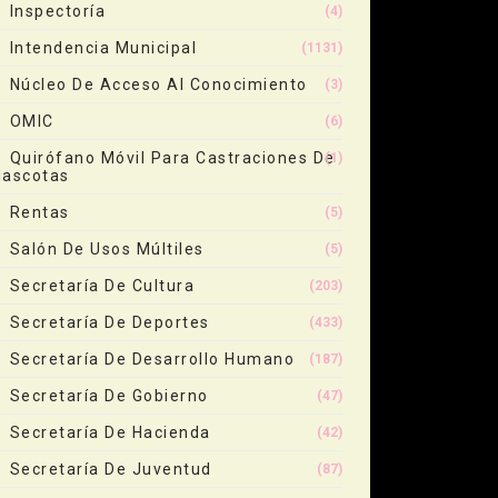
Inspectoría
(4)
Intendencia Municipal
(1131)
Núcleo De Acceso Al Conocimiento
(3)
OMIC
(6)
Quirófano Móvil Para Castraciones De
(1)
ascotas
Rentas
(5)
Salón De Usos Múltiles
(5)
Secretaría De Cultura
(203)
Secretaría De Deportes
(433)
Secretaría De Desarrollo Humano
(187)
Secretaría De Gobierno
(47)
Secretaría De Hacienda
(42)
Secretaría De Juventud
(87)