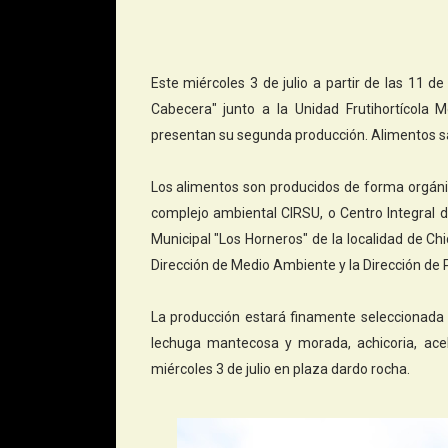
Este miércoles 3 de julio a partir de las 11 d
Cabecera" junto a la Unidad Frutihortícola M
presentan su segunda producción. Alimentos san
Los alimentos son producidos de forma orgánic
complejo ambiental CIRSU, o Centro Integral d
Municipal "Los Horneros" de la localidad de Ch
Dirección de Medio Ambiente y la Dirección de P
La producción estará finamente seleccionada 
lechuga mantecosa y morada, achicoria, acelg
miércoles 3 de julio en plaza dardo rocha.