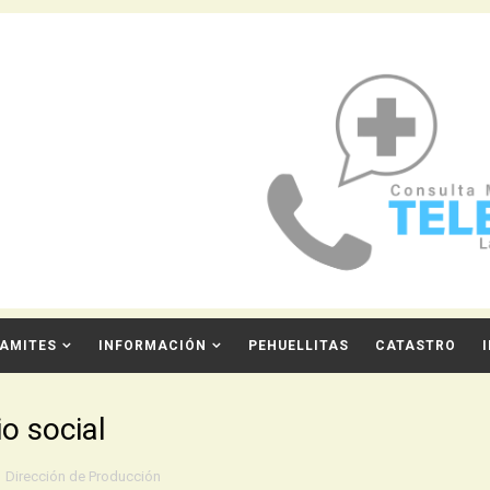
AMITES
INFORMACIÓN
PEHUELLITAS
CATASTRO
o social
,
Dirección de Producción