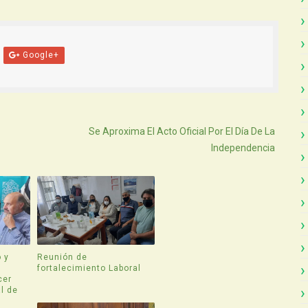
Google+
Atras
Se Aproxima El Acto Oficial Por El Día De La
Independencia
 y
Reunión de
fortalecimiento Laboral
cer
l de