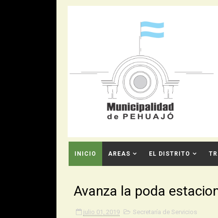
INICIO
AREAS
EL DISTRITO
TR
CONTACTO
Avanza la poda estacion
julio 01, 2019
Secretaría de Servicios