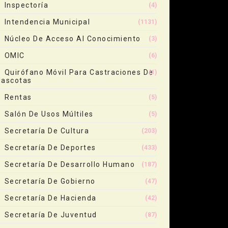
Inspectoría
(4)
Intendencia Municipal
(1131)
Núcleo De Acceso Al Conocimiento
(3)
OMIC
(6)
Quirófano Móvil Para Castraciones De
(1)
ascotas
Rentas
(5)
Salón De Usos Múltiles
(5)
Secretaría De Cultura
(203)
Secretaría De Deportes
(433)
Secretaría De Desarrollo Humano
(187)
Secretaría De Gobierno
(47)
Secretaría De Hacienda
(42)
Secretaría De Juventud
(87)