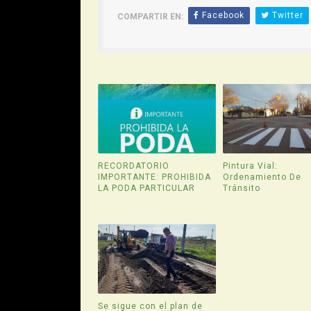
Facebook
Twitter
COMPARTIR EN:
RECORDATORIO
Pintura Vial:
IMPORTANTE: PROHIBIDA
Ordenamiento De
LA PODA PARTICULAR
Tránsito
Se sigue con el plan de