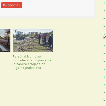
Google+
M
Personal Municipal
procedió a la limpieza de
la basura arrojada en
lugares prohibidos