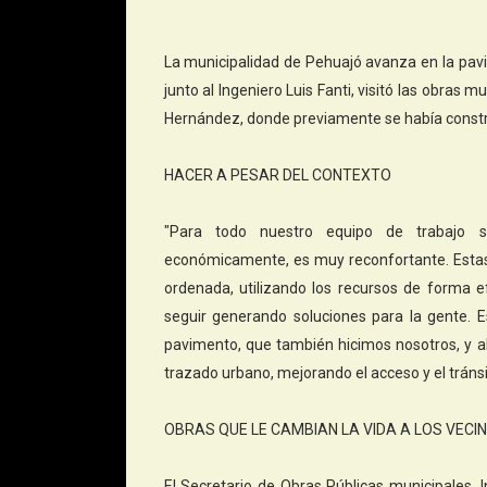
La municipalidad de Pehuajó avanza en la pavi
junto al Ingeniero Luis Fanti, visitó las obras
Hernández, donde previamente se había constru
HACER A PESAR DEL CONTEXTO
"Para todo nuestro equipo de trabajo s
económicamente, es muy reconfortante. Esta
ordenada, utilizando los recursos de forma e
seguir generando soluciones para la gente. 
pavimento, que también hicimos nosotros, y 
trazado urbano, mejorando el acceso y el tránsit
OBRAS QUE LE CAMBIAN LA VIDA A LOS VECI
El Secretario de Obras Públicas municipales, 