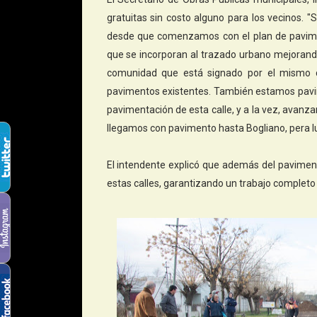
gratuitas sin costo alguno para los vecinos. 
desde que comenzamos con el plan de pavime
que se incorporan al trazado urbano mejorando l
comunidad que está signado por el mismo crit
pavimentos existentes. También estamos pavim
pavimentación de esta calle, y a la vez, avanz
llegamos con pavimento hasta Bogliano, pera lu
El intendente explicó que además del paviment
estas calles, garantizando un trabajo completo e