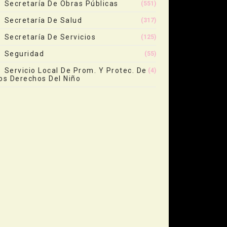
Secretaría De Obras Públicas
(551)
Secretaría De Salud
(317)
Secretaría De Servicios
(125)
Seguridad
(55)
Servicio Local De Prom. Y Protec. De
(4)
os Derechos Del Niño