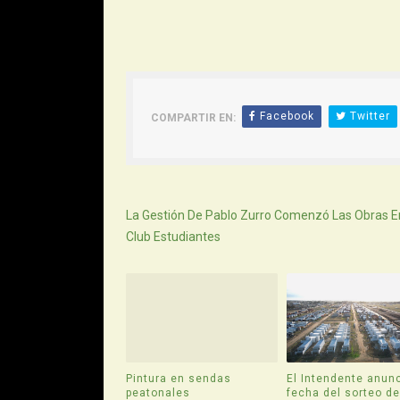
Facebook
Twitter
COMPARTIR EN:
Siguiente
La Gestión De Pablo Zurro Comenzó Las Obras En
Club Estudiantes
Pintura en sendas
El Intendente anunc
peatonales
fecha del sorteo d