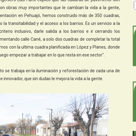
"Son obras muy importantes que le cambian la vida a la gente,
ntación en Pehuajó, hemos construido más de 350 cuadras,
a transitabilidad y el acceso a los barrios. Es un servicio a la
erio inclusivo, darle salida a los barrios e ir cerrando los
entando calle Cané, a solo dos cuadras de completar la total
amos con la ultima cuadra planificada en López y Planes, donde
ego empezar a trabajar en lo que resta en ese sector".
o se trabaja en la iluminación y reforestación de cada una de
 innovador, que sin dudas le mejora la vida a la gente.