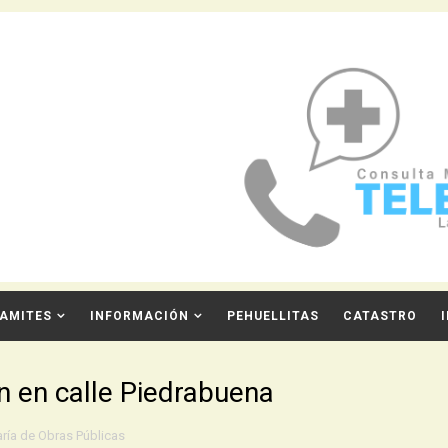
AMITES
INFORMACIÓN
PEHUELLITAS
CATASTRO
n en calle Piedrabuena
ría de Obras Públicas