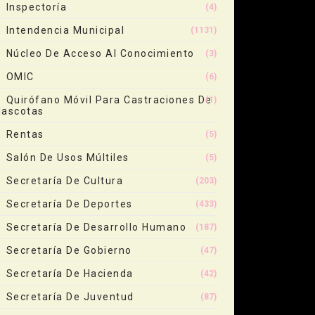
Inspectoría
(4)
Intendencia Municipal
(1131)
Núcleo De Acceso Al Conocimiento
(3)
OMIC
(6)
Quirófano Móvil Para Castraciones De
(1)
ascotas
Rentas
(5)
Salón De Usos Múltiles
(5)
Secretaría De Cultura
(203)
Secretaría De Deportes
(433)
Secretaría De Desarrollo Humano
(187)
Secretaría De Gobierno
(47)
Secretaría De Hacienda
(42)
Secretaría De Juventud
(87)