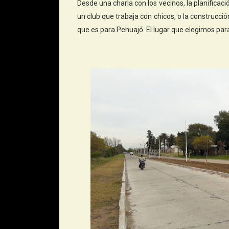
Desde una charla con los vecinos, la planificaci
un club que trabaja con chicos, o la construcci
que es para Pehuajó. El lugar que elegimos para 