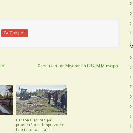
Google+
M
Atras
La
Continúan Las Mejoras En El SUM Municipal
Personal Municipal
procedió a la limpieza de
la basura arrojada en