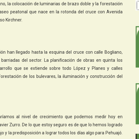
o, la colocación de luminarias de brazo doble y la forestación
 paseo peatonal que nace en la rotonda del cruce con Avenida
so Kirchner.
ón han llegado hasta la esquina del cruce con calle Bogliano,
arriadas del sector. La planificación de obras en quinta los
rollo que se extiende sobre todo López y Planes y calles
restación de los bulevares, la iluminación y construcción del
garíamos al nivel de crecimiento que podemos medir hoy en
avier Zurro. De lo que estoy seguro es de que lo hemos logrado
jo y la predisposición a lograr todos los días algo para Pehuajó.