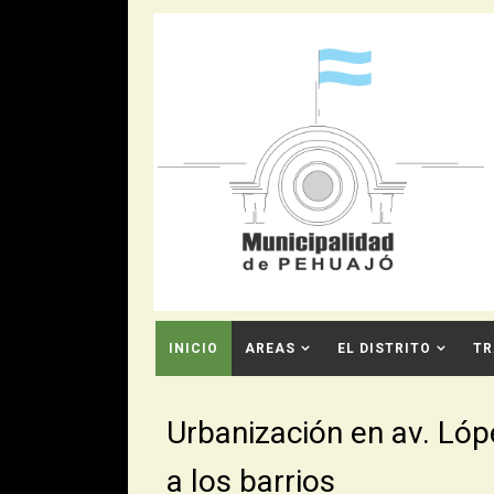
INICIO
AREAS
EL DISTRITO
TR
CONTACTO
Urbanización en av. Lópe
a los barrios