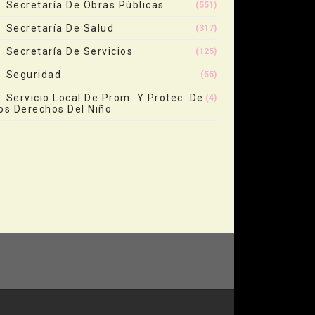
Secretaría De Obras Públicas
(551)
Secretaría De Salud
(317)
Secretaría De Servicios
(125)
Seguridad
(55)
Servicio Local De Prom. Y Protec. De
(4)
os Derechos Del Niño