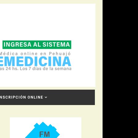
INSCRIPCIÓN ONLINE