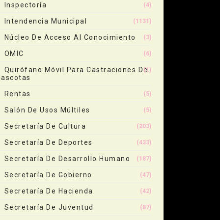
Inspectoría
(4)
Intendencia Municipal
(1131)
Núcleo De Acceso Al Conocimiento
(3)
OMIC
(6)
Quirófano Móvil Para Castraciones De
(1)
ascotas
Rentas
(5)
Salón De Usos Múltiles
(5)
Secretaría De Cultura
(203)
Secretaría De Deportes
(433)
Secretaría De Desarrollo Humano
(187)
Secretaría De Gobierno
(47)
Secretaría De Hacienda
(42)
Secretaría De Juventud
(87)