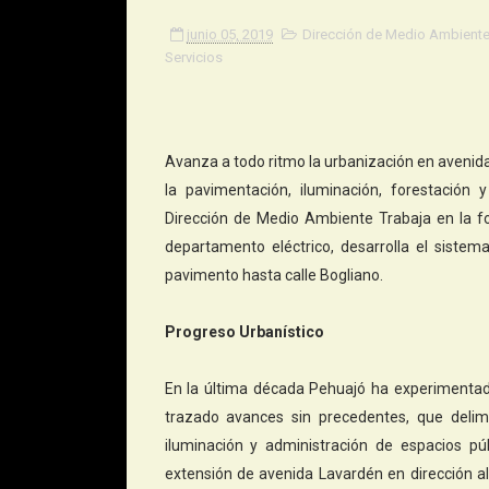
junio 05, 2019
Dirección de Medio Ambient
Servicios
Avanza a todo ritmo la urbanización en avenida
la pavimentación, iluminación, forestación 
Dirección de Medio Ambiente Trabaja en la for
departamento eléctrico, desarrolla el sistem
pavimento hasta calle Bogliano.
Progreso Urbanístico
En la última década Pehuajó ha experimentado
trazado avances sin precedentes, que delim
iluminación y administración de espacios pú
extensión de avenida Lavardén en dirección al