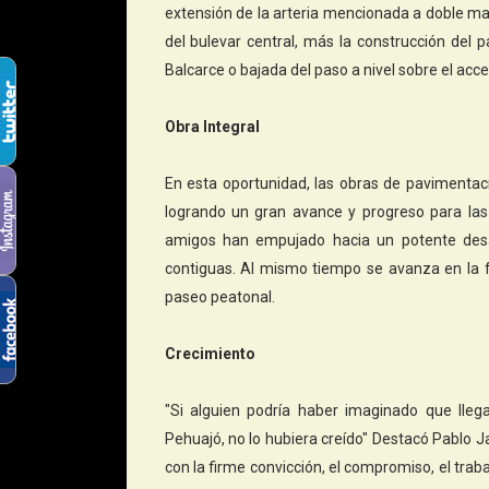
extensión de la arteria mencionada a doble man
del bulevar central, más la construcción del
Balcarce o bajada del paso a nivel sobre el acce
Obra Integral
En esta oportunidad, las obras de pavimentaci
logrando un gran avance y progreso para las b
amigos han empujado hacia un potente desar
contiguas. Al mismo tiempo se avanza en la fo
paseo peatonal.
Crecimiento
"Si alguien podría haber imaginado que lle
Pehuajó, no lo hubiera creído" Destacó Pablo J
con la firme convicción, el compromiso, el traba