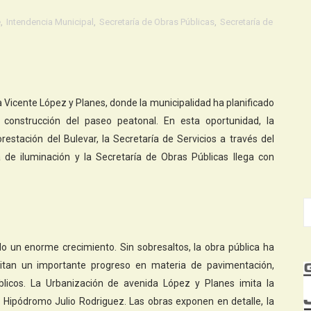
e
,
Intendencia Municipal
,
Secretaría de Obras Públicas
,
Secretaría de
 Vicente López y Planes, donde la municipalidad ha planificado
y construcción del paseo peatonal. En esta oportunidad, la
estación del Bulevar, la Secretaría de Servicios a través del
a de iluminación y la Secretaría de Obras Públicas llega con
 un enorme crecimiento. Sin sobresaltos, la obra pública ha
itan un importante progreso en materia de pavimentación,
blicos. La Urbanización de avenida López y Planes imita la
 Hipódromo Julio Rodriguez. Las obras exponen en detalle, la