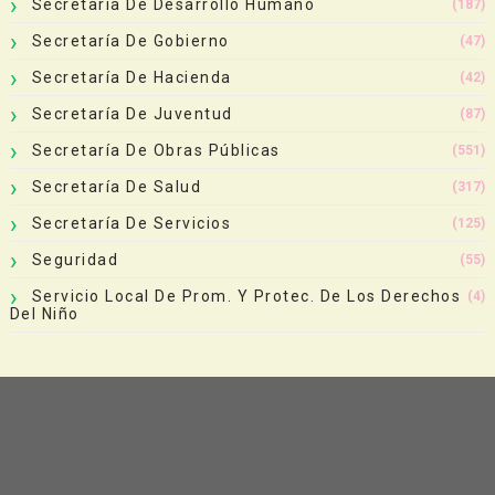
Secretaría De Desarrollo Humano
(187)
Secretaría De Gobierno
(47)
Secretaría De Hacienda
(42)
Secretaría De Juventud
(87)
Secretaría De Obras Públicas
(551)
Secretaría De Salud
(317)
Secretaría De Servicios
(125)
Seguridad
(55)
Servicio Local De Prom. Y Protec. De Los Derechos
(4)
Del Niño