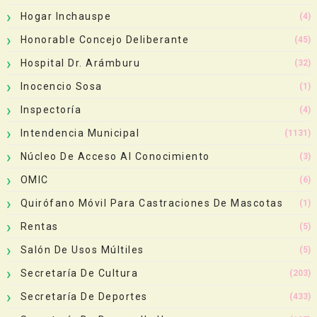
Hogar Inchauspe
(4)
Honorable Concejo Deliberante
(45)
Hospital Dr. Arámburu
(32)
Inocencio Sosa
(1)
Inspectoría
(4)
Intendencia Municipal
(1131)
Núcleo De Acceso Al Conocimiento
(3)
OMIC
(6)
Quirófano Móvil Para Castraciones De Mascotas
(1)
Rentas
(5)
Salón De Usos Múltiles
(5)
Secretaría De Cultura
(203)
Secretaría De Deportes
(433)