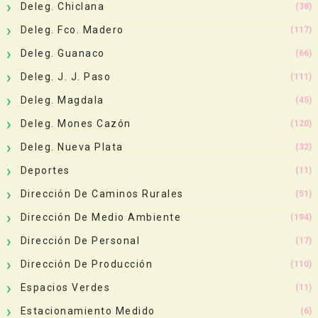
Deleg. Chiclana
(38)
Deleg. Fco. Madero
(117)
Deleg. Guanaco
(66)
Deleg. J. J. Paso
(111)
Deleg. Magdala
(45)
Deleg. Mones Cazón
(120)
Deleg. Nueva Plata
(32)
Deportes
(11)
Dirección De Caminos Rurales
(51)
Dirección De Medio Ambiente
(194)
Dirección De Personal
(17)
Dirección De Producción
(110)
Espacios Verdes
(11)
Estacionamiento Medido
(6)