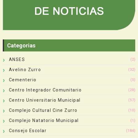
Categorias
ANSES
(2)
Avelino Zurro
(32)
Cementerio
(5)
Centro Integrador Comunitario
(28)
Centro Universitario Municipal
(57)
Complejo Cultural Cine Zurro
(10)
Complejo Natatorio Municipal
(1)
Consejo Escolar
(184)