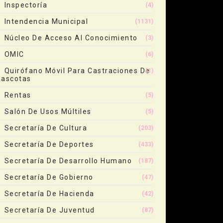
Inspectoría
(4)
Intendencia Municipal
(1131)
Núcleo De Acceso Al Conocimiento
(3)
OMIC
(6)
Quirófano Móvil Para Castraciones De
(1)
ascotas
Rentas
(5)
Salón De Usos Múltiles
(5)
Secretaría De Cultura
(203)
Secretaría De Deportes
(433)
Secretaría De Desarrollo Humano
(187)
Secretaría De Gobierno
(47)
Secretaría De Hacienda
(42)
Secretaría De Juventud
(87)