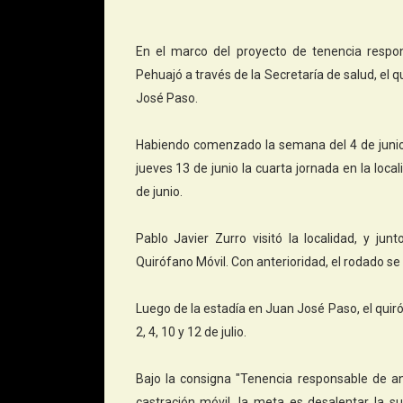
En el marco del proyecto de tenencia respo
Pehuajó a través de la Secretaría de salud, el 
José Paso.
Habiendo comenzado la semana del 4 de junio,
jueves 13 de junio la cuarta jornada en la loc
de junio.
Pablo Javier Zurro visitó la localidad, y jun
Quirófano Móvil. Con anterioridad, el rodado
Luego de la estadía en Juan José Paso, el quiróf
2, 4, 10 y 12 de julio.
Bajo la consigna "Tenencia responsable de a
castración móvil, la meta es desalentar la s