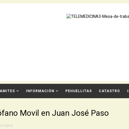
AMITES
INFORMACIÓN
PEHUELLITAS
CATASTRO
rófano Movil en Juan José Paso
de Salud