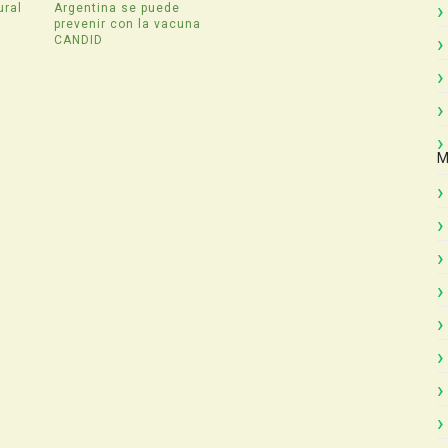
ural
Argentina se puede
prevenir con la vacuna
CANDID
M