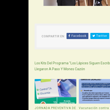
Facebook
Twitter
COMPARTIR EN:
Siguiente
Los Kits Del Programa "Los Lápices Siguen Escri
Llegaron A Paso Y Mones Cazón
JORNADA PREVENTIVA DE
Vacunación contra 