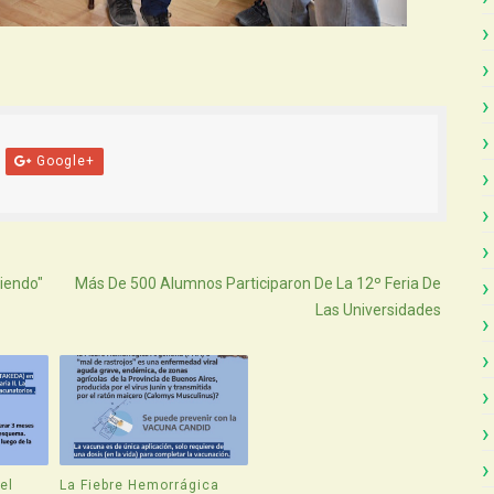
Google+
Atras
biendo"
Más De 500 Alumnos Participaron De La 12º Feria De
Las Universidades
el
La Fiebre Hemorrágica