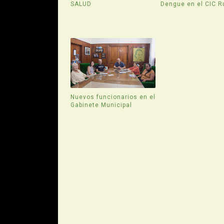
SALUD
Dengue en el CIC R
Nuevos funcionarios en el
Gabinete Municipal