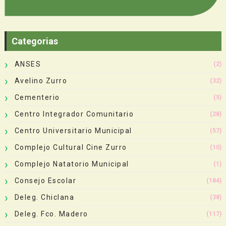
Categorias
ANSES
(2)
Avelino Zurro
(32)
Cementerio
(5)
Centro Integrador Comunitario
(28)
Centro Universitario Municipal
(57)
Complejo Cultural Cine Zurro
(10)
Complejo Natatorio Municipal
(1)
Consejo Escolar
(184)
Deleg. Chiclana
(38)
Deleg. Fco. Madero
(117)