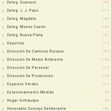
Deleg. Guanaco
(66)
Deleg. J. J. Paso
(111)
Deleg. Magdala
(45)
Deleg. Mones Cazón
(120)
Deleg. Nueva Plata
(32)
Deportes
(11)
Dirección De Caminos Rurales
(51)
Dirección De Medio Ambiente
(194)
Dirección De Personal
(17)
Dirección De Producción
(110)
Espacios Verdes
(11)
Estacionamiento Medido
(6)
Hogar Inchauspe
(4)
Honorable Concejo Deliberante
(45)