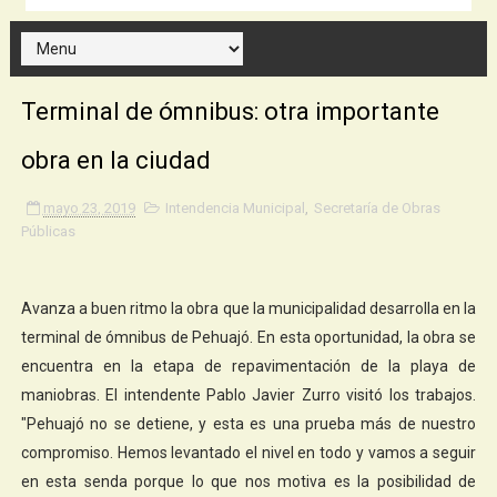
Terminal de ómnibus: otra importante
obra en la ciudad
mayo 23, 2019
Intendencia Municipal
,
Secretaría de Obras
Públicas
Avanza a buen ritmo la obra que la municipalidad desarrolla en la
terminal de ómnibus de Pehuajó. En esta oportunidad, la obra se
encuentra en la etapa de repavimentación de la playa de
maniobras. El intendente Pablo Javier Zurro visitó los trabajos.
"Pehuajó no se detiene, y esta es una prueba más de nuestro
compromiso. Hemos levantado el nivel en todo y vamos a seguir
en esta senda porque lo que nos motiva es la posibilidad de