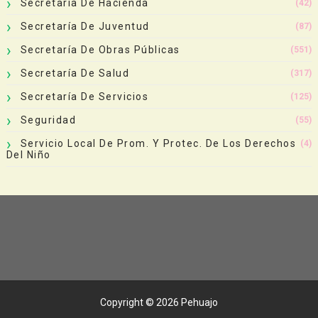
Secretaría De Hacienda
(42)
Secretaría De Juventud
(87)
Secretaría De Obras Públicas
(551)
Secretaría De Salud
(317)
Secretaría De Servicios
(125)
Seguridad
(55)
Servicio Local De Prom. Y Protec. De Los Derechos
(4)
Del Niño
Copyright ©
2026
Pehuajo