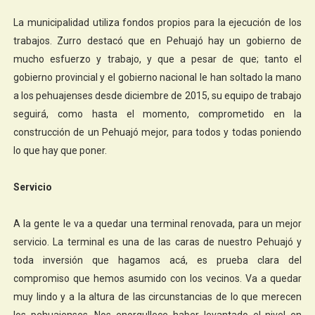
La municipalidad utiliza fondos propios para la ejecución de los
trabajos. Zurro destacó que en Pehuajó hay un gobierno de
mucho esfuerzo y trabajo, y que a pesar de que; tanto el
gobierno provincial y el gobierno nacional le han soltado la mano
a los pehuajenses desde diciembre de 2015, su equipo de trabajo
seguirá, como hasta el momento, comprometido en la
construcción de un Pehuajó mejor, para todos y todas poniendo
lo que hay que poner.
Servicio
A la gente le va a quedar una terminal renovada, para un mejor
servicio. La terminal es una de las caras de nuestro Pehuajó y
toda inversión que hagamos acá, es prueba clara del
compromiso que hemos asumido con los vecinos. Va a quedar
muy lindo y a la altura de las circunstancias de lo que merecen
los pehuajenses. Nos enorgullece haber levantado el nivel en