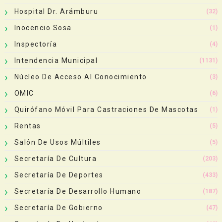
Hospital Dr. Arámburu
(32)
Inocencio Sosa
(1)
Inspectoría
(4)
Intendencia Municipal
(1131)
Núcleo De Acceso Al Conocimiento
(3)
OMIC
(6)
Quirófano Móvil Para Castraciones De Mascotas
(1)
Rentas
(5)
Salón De Usos Múltiles
(5)
Secretaría De Cultura
(203)
Secretaría De Deportes
(433)
Secretaría De Desarrollo Humano
(187)
Secretaría De Gobierno
(47)