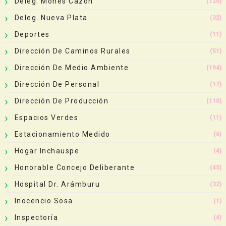
Deleg. Mones Cazón
(120)
Deleg. Nueva Plata
(32)
Deportes
(11)
Dirección De Caminos Rurales
(51)
Dirección De Medio Ambiente
(194)
Dirección De Personal
(17)
Dirección De Producción
(110)
Espacios Verdes
(11)
Estacionamiento Medido
(6)
Hogar Inchauspe
(4)
Honorable Concejo Deliberante
(45)
Hospital Dr. Arámburu
(32)
Inocencio Sosa
(1)
Inspectoría
(4)