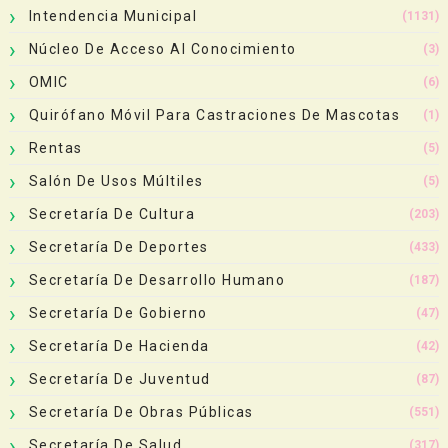
Intendencia Municipal
(1131)
Núcleo De Acceso Al Conocimiento
(3)
OMIC
(6)
Quirófano Móvil Para Castraciones De Mascotas
(1)
Rentas
(5)
Salón De Usos Múltiles
(5)
Secretaría De Cultura
(203)
Secretaría De Deportes
(433)
Secretaría De Desarrollo Humano
(187)
Secretaría De Gobierno
(47)
Secretaría De Hacienda
(42)
Secretaría De Juventud
(87)
Secretaría De Obras Públicas
(551)
Secretaría De Salud
(317)