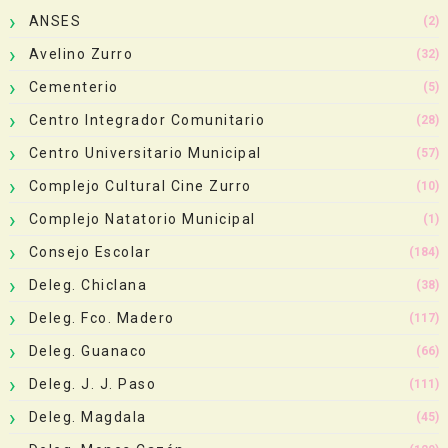
ANSES
(2)
Avelino Zurro
(32)
Cementerio
(5)
Centro Integrador Comunitario
(28)
Centro Universitario Municipal
(57)
Complejo Cultural Cine Zurro
(10)
Complejo Natatorio Municipal
(1)
Consejo Escolar
(184)
Deleg. Chiclana
(38)
Deleg. Fco. Madero
(117)
Deleg. Guanaco
(66)
Deleg. J. J. Paso
(111)
Deleg. Magdala
(45)