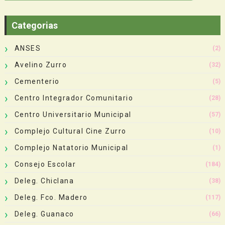
Categorias
ANSES
(2)
Avelino Zurro
(32)
Cementerio
(5)
Centro Integrador Comunitario
(28)
Centro Universitario Municipal
(57)
Complejo Cultural Cine Zurro
(10)
Complejo Natatorio Municipal
(1)
Consejo Escolar
(184)
Deleg. Chiclana
(38)
Deleg. Fco. Madero
(117)
Deleg. Guanaco
(66)