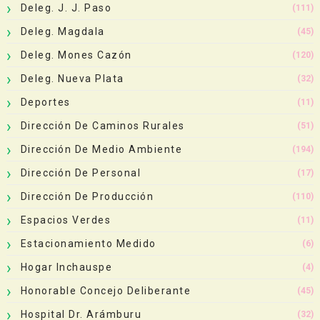
Deleg. J. J. Paso
(111)
Deleg. Magdala
(45)
Deleg. Mones Cazón
(120)
Deleg. Nueva Plata
(32)
Deportes
(11)
Dirección De Caminos Rurales
(51)
Dirección De Medio Ambiente
(194)
Dirección De Personal
(17)
Dirección De Producción
(110)
Espacios Verdes
(11)
Estacionamiento Medido
(6)
Hogar Inchauspe
(4)
Honorable Concejo Deliberante
(45)
Hospital Dr. Arámburu
(32)