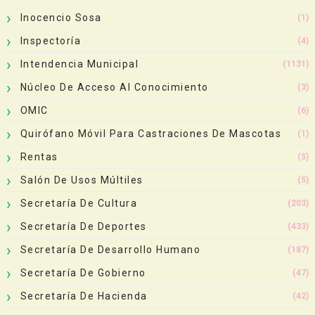
Inocencio Sosa
(1)
Inspectoría
(4)
Intendencia Municipal
(1131)
Núcleo De Acceso Al Conocimiento
(3)
OMIC
(6)
Quirófano Móvil Para Castraciones De Mascotas
(1)
Rentas
(5)
Salón De Usos Múltiles
(5)
Secretaría De Cultura
(203)
Secretaría De Deportes
(433)
Secretaría De Desarrollo Humano
(187)
Secretaría De Gobierno
(47)
Secretaría De Hacienda
(42)