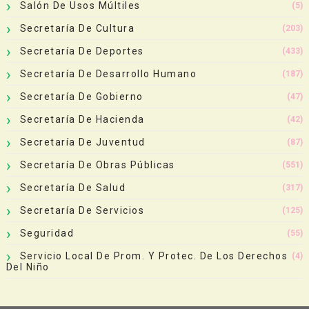
Salón De Usos Múltiles
(5)
Secretaría De Cultura
(203)
Secretaría De Deportes
(433)
Secretaría De Desarrollo Humano
(187)
Secretaría De Gobierno
(47)
Secretaría De Hacienda
(42)
Secretaría De Juventud
(87)
Secretaría De Obras Públicas
(551)
Secretaría De Salud
(317)
Secretaría De Servicios
(125)
Seguridad
(55)
Servicio Local De Prom. Y Protec. De Los Derechos
(4)
Del Niño