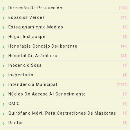
Dirección De Producción
(110)
Espacios Verdes
(11)
Estacionamiento Medido
(6)
Hogar Inchauspe
(4)
Honorable Concejo Deliberante
(45)
Hospital Dr. Arámburu
(32)
Inocencio Sosa
(1)
Inspectoría
(4)
Intendencia Municipal
(1131)
Núcleo De Acceso Al Conocimiento
(3)
OMIC
(6)
Quirófano Móvil Para Castraciones De Mascotas
(1)
Rentas
(5)