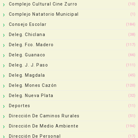
Complejo Cultural Cine Zurro
(10)
Complejo Natatorio Municipal
(1)
Consejo Escolar
(184)
Deleg. Chiclana
(38)
Deleg. Fco. Madero
(117)
Deleg. Guanaco
(66)
Deleg. J. J. Paso
(111)
Deleg. Magdala
(45)
Deleg. Mones Cazón
(120)
Deleg. Nueva Plata
(32)
Deportes
(11)
Dirección De Caminos Rurales
(51)
Dirección De Medio Ambiente
(194)
Dirección De Personal
(17)