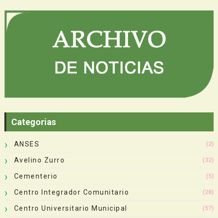
Categorias
ANSES
(2)
Avelino Zurro
(32)
Cementerio
(5)
Centro Integrador Comunitario
(28)
Centro Universitario Municipal
(57)