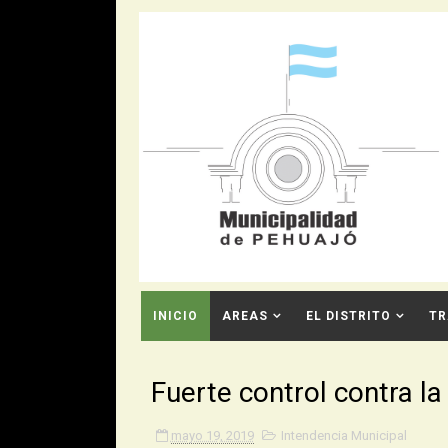
INICIO
AREAS
EL DISTRITO
TR
CONTACTO
Fuerte control contra l
mayo 19, 2019
Intendencia Municipal