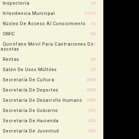
Inspectoría
(4)
Intendencia Municipal
(1131)
Núcleo De Acceso Al Conocimiento
(3)
OMIC
(6)
Quirófano Móvil Para Castraciones De
(1)
ascotas
Rentas
(5)
Salón De Usos Múltiles
(5)
Secretaría De Cultura
(203)
Secretaría De Deportes
(433)
Secretaría De Desarrollo Humano
(187)
Secretaría De Gobierno
(47)
Secretaría De Hacienda
(42)
Secretaría De Juventud
(87)