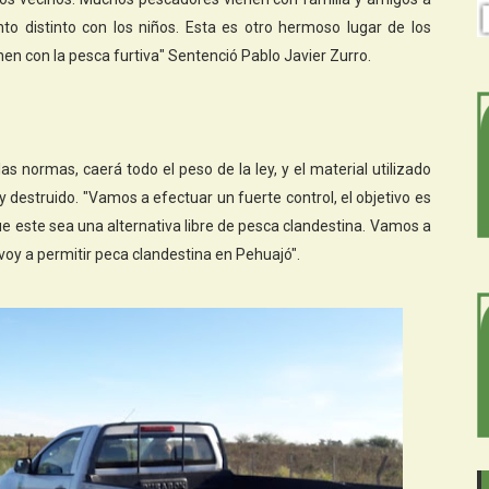
o distinto con los niños. Esta es otro hermoso lugar de los
en con la pesca furtiva" Sentenció Pablo Javier Zurro.
s normas, caerá todo el peso de la ley, y el material utilizado
y destruido. "Vamos a efectuar un fuerte control, el objetivo es
que este sea una alternativa libre de pesca clandestina. Vamos a
i voy a permitir peca clandestina en Pehuajó".