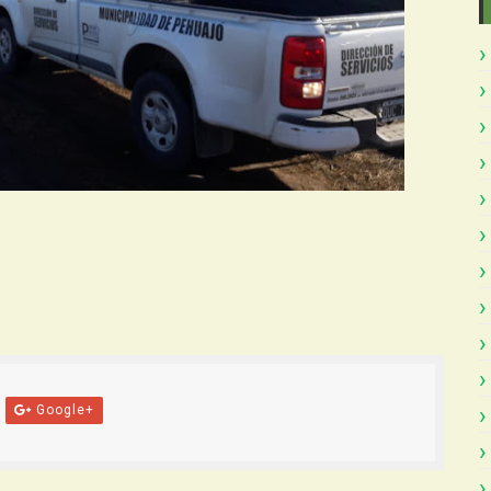
Google+