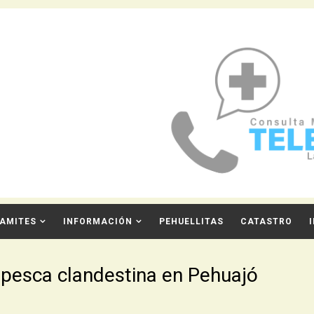
AMITES
INFORMACIÓN
PEHUELLITAS
CATASTRO
a pesca clandestina en Pehuajó