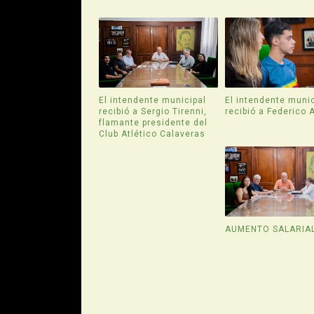
El intendente municipal
El intendente munic
recibió a Sergio Tirenni,
recibió a Federico 
flamante presidente del
Club Atlético Calaveras
AUMENTO SALARIA