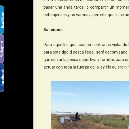
pasar una linda tarde, o compartir un moment
pehuajenses y no vamos a permitir que lo arruin
Sanciones
Para aquellos que sean encontrados violando la
para este tipo d pesca ilegal, será decomisado 
garantizar la pesca deportiva y familiar, para 
actuar con toda la fuerza de la ley. No quiero n