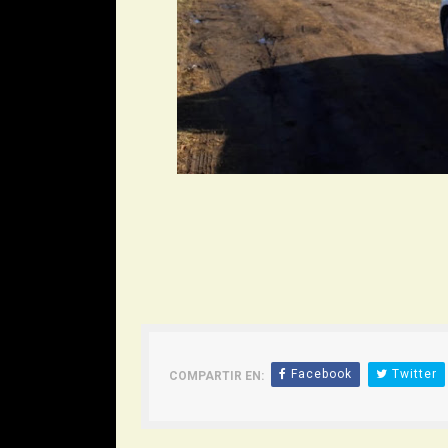
Facebook
Twitter
COMPARTIR EN: