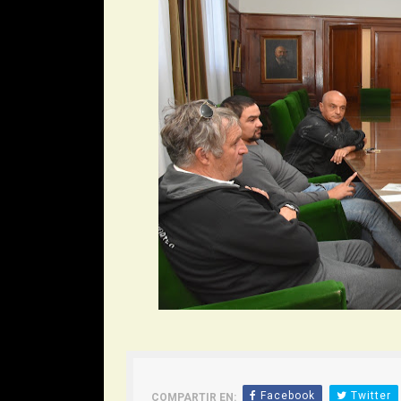
Facebook
Twitter
COMPARTIR EN: