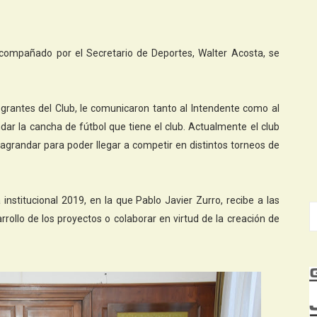
 acompañado por el Secretario de Deportes, Walter Acosta, se
ntegrantes del Club, le comunicaron tanto al Intendente como al
ndar la cancha de fútbol que tiene el club. Actualmente el club
 agrandar para poder llegar a competir en distintos torneos de
nstitucional 2019, en la que Pablo Javier Zurro, recibe a las
arrollo de los proyectos o colaborar en virtud de la creación de