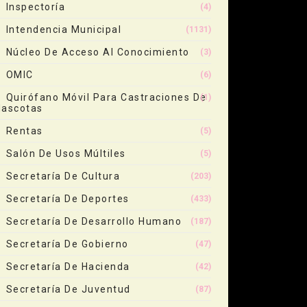
Inspectoría
(4)
Intendencia Municipal
(1131)
Núcleo De Acceso Al Conocimiento
(3)
OMIC
(6)
Quirófano Móvil Para Castraciones De
(1)
ascotas
Rentas
(5)
Salón De Usos Múltiles
(5)
Secretaría De Cultura
(203)
Secretaría De Deportes
(433)
Secretaría De Desarrollo Humano
(187)
Secretaría De Gobierno
(47)
Secretaría De Hacienda
(42)
Secretaría De Juventud
(87)