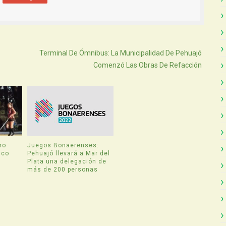
Atras
Terminal De Ómnibus: La Municipalidad De Pehuajó
Comenzó Las Obras De Refacción
ro
Juegos Bonaerenses:
ico
Pehuajó llevará a Mar del
Plata una delegación de
más de 200 personas