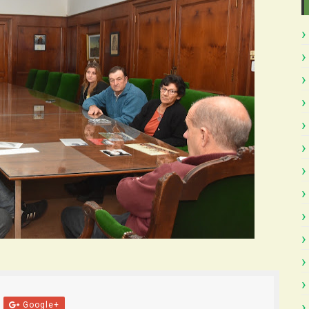
Google+