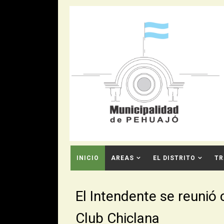
INICIO
AREAS
EL DISTRITO
TR
CONTACTO
El Intendente se reunió 
Club Chiclana