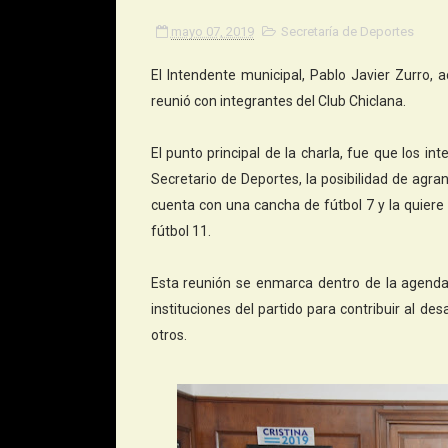
mayo 07, 2019
Secretaría de Deportes
El Intendente municipal, Pablo Javier Zurro,
reunió con integrantes del Club Chiclana.
El punto principal de la charla, fue que los i
Secretario de Deportes, la posibilidad de agra
cuenta con una cancha de fútbol 7 y la quiere
fútbol 11.
Esta reunión se enmarca dentro de la agenda i
instituciones del partido para contribuir al des
otros.