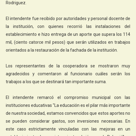
Rodriguez.
El intendente fue recibido por autoridades y personal docente de
la institución, con quienes recorrió las instalaciones del
establecimiento e hizo entrega de un aporte que supera los 114
mil, (ciento catorce mil pesos) que serán utilizados en trabajos
orientados a la restauración de la fachada de la institución.
Los representantes de la cooperadora se mostraron muy
agradecidos y comentaron al funcionario cuáles serán los
trabajos a los que se destinará tan importante suma.
El intendente remarcó el compromiso municipal con las
instituciones educativas "La educación es el pilar más importante
de nuestra sociedad, estamos convencidos que estos aportes no
se pueden considerar gastos, son inversiones necesarias. En
este caso estrictamente vinculadas con las mejoras en un