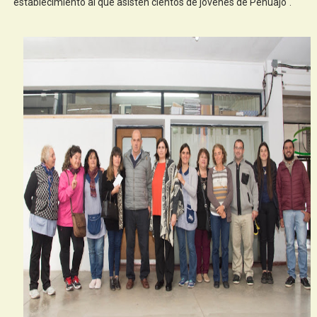
establecimiento al que asisten cientos de jóvenes de Pehuajó".