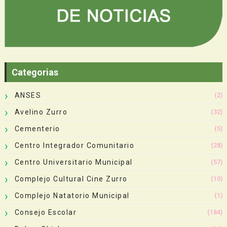
Categorias
ANSES
(2)
Avelino Zurro
(32)
Cementerio
(5)
Centro Integrador Comunitario
(28)
Centro Universitario Municipal
(57)
Complejo Cultural Cine Zurro
(10)
Complejo Natatorio Municipal
(1)
Consejo Escolar
(184)