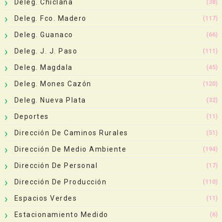
Deleg. Chiclana
(38)
Deleg. Fco. Madero
(117)
Deleg. Guanaco
(66)
Deleg. J. J. Paso
(111)
Deleg. Magdala
(45)
Deleg. Mones Cazón
(120)
Deleg. Nueva Plata
(32)
Deportes
(11)
Dirección De Caminos Rurales
(51)
Dirección De Medio Ambiente
(194)
Dirección De Personal
(17)
Dirección De Producción
(110)
Espacios Verdes
(11)
Estacionamiento Medido
(6)