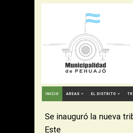
INICIO
AREAS
EL DISTRITO
TR
CONTACTO
Se inauguró la nueva tr
Este