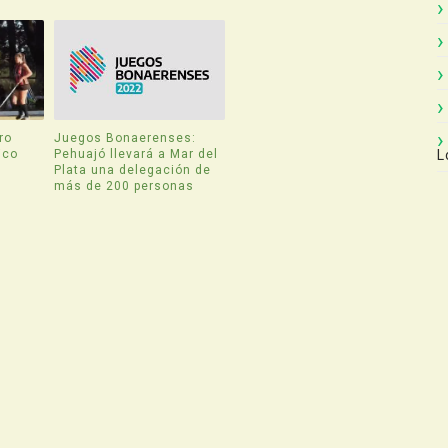
ro
Juegos Bonaerenses:
ico
Pehuajó llevará a Mar del
L
Plata una delegación de
más de 200 personas