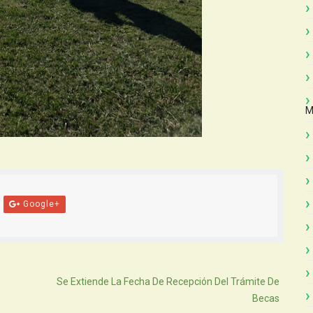
M
Google+
Atras
Se Extiende La Fecha De Recepción Del Trámite De
Becas