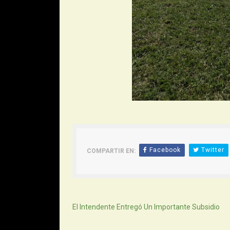
Facebook
Twitter
COMPARTIR EN:
Siguiente
El Intendente Entregó Un Importante Subsidio