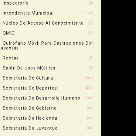
Inspectoría
(4)
Intendencia Municipal
(1131)
Núcleo De Acceso Al Conocimiento
(3)
OMIC
(6)
Quirófano Móvil Para Castraciones De
(1)
ascotas
Rentas
(5)
Salón De Usos Múltiles
(5)
Secretaría De Cultura
(203)
Secretaría De Deportes
(433)
Secretaría De Desarrollo Humano
(187)
Secretaría De Gobierno
(47)
Secretaría De Hacienda
(42)
Secretaría De Juventud
(87)