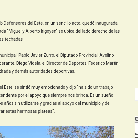
ub Defensores del Este, en un sencillo acto, quedó inaugurada
ada "Miguel y Alberto Irigoyen" se ubica del lado derecho de las
as techadas .
unicipal, Pablo Javier Zurro, el Diputado Provincial, Avelino
erante, Diego Videla, el Director de Deportes, Federico Martín,
ndrada y demás autoridades deportivas.
 Este, se sintió muy emocionado y dijo "ha sido un trabajo
ntendente por el apoyo que siempre nos brinda. Es un sueño
s años sin utilizarse y gracias al apoyo del municipio y de
rar estas hermosas plateas".