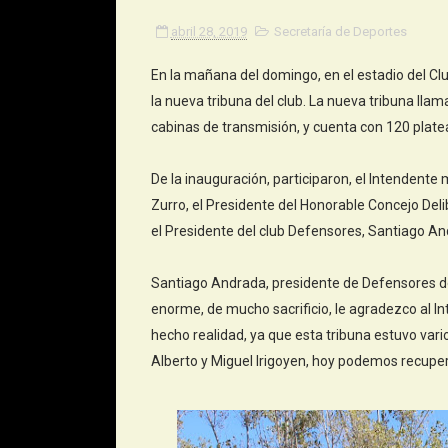
abril 28, 2019
Secretaría de Deportes
En la mañana del domingo, en el estadio del Cl
la nueva tribuna del club. La nueva tribuna llam
cabinas de transmisión, y cuenta con 120 plate
De la inauguración, participaron, el Intendente m
Zurro, el Presidente del Honorable Concejo Delib
el Presidente del club Defensores, Santiago A
Santiago Andrada, presidente de Defensores del
enorme, de mucho sacrificio, le agradezco al I
hecho realidad, ya que esta tribuna estuvo vario
Alberto y Miguel Irigoyen, hoy podemos recupe