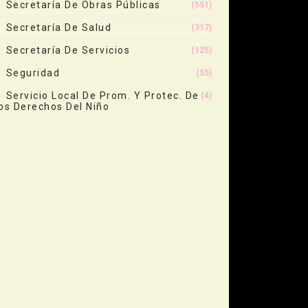
Secretaría De Obras Públicas
(551)
Secretaría De Salud
(317)
Secretaría De Servicios
(125)
Seguridad
(55)
Servicio Local De Prom. Y Protec. De
(4)
os Derechos Del Niño