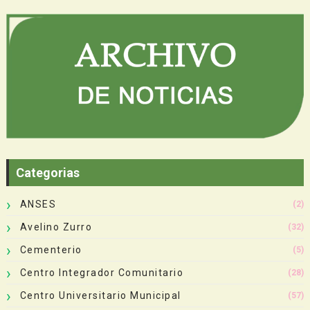
Categorias
ANSES
(2)
Avelino Zurro
(32)
Cementerio
(5)
Centro Integrador Comunitario
(28)
Centro Universitario Municipal
(57)