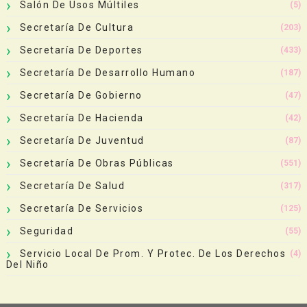
Salón De Usos Múltiles
(5)
Secretaría De Cultura
(203)
Secretaría De Deportes
(433)
Secretaría De Desarrollo Humano
(187)
Secretaría De Gobierno
(47)
Secretaría De Hacienda
(42)
Secretaría De Juventud
(87)
Secretaría De Obras Públicas
(551)
Secretaría De Salud
(317)
Secretaría De Servicios
(125)
Seguridad
(55)
Servicio Local De Prom. Y Protec. De Los Derechos
(4)
Del Niño