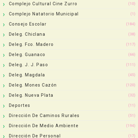
Complejo Cultural Cine Zurro
(10)
Complejo Natatorio Municipal
(1)
Consejo Escolar
(184)
Deleg. Chiclana
(38)
Deleg. Fco. Madero
(117)
Deleg. Guanaco
(66)
Deleg. J. J. Paso
(111)
Deleg. Magdala
(45)
Deleg. Mones Cazón
(120)
Deleg. Nueva Plata
(32)
Deportes
(11)
Dirección De Caminos Rurales
(51)
Dirección De Medio Ambiente
(194)
Dirección De Personal
(17)