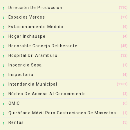
Dirección De Producción
(110)
Espacios Verdes
(11)
Estacionamiento Medido
(6)
Hogar Inchauspe
(4)
Honorable Concejo Deliberante
(45)
Hospital Dr. Arámburu
(32)
Inocencio Sosa
(1)
Inspectoría
(4)
Intendencia Municipal
(1131)
Núcleo De Acceso Al Conocimiento
(3)
OMIC
(6)
Quirófano Móvil Para Castraciones De Mascotas
(1)
Rentas
(5)