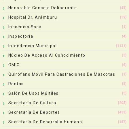
Honorable Concejo Deliberante
(45)
Hospital Dr. Arámburu
(32)
Inocencio Sosa
(1)
Inspectoría
(4)
Intendencia Municipal
(1131)
Núcleo De Acceso Al Conocimiento
(3)
OMIC
(6)
Quirófano Móvil Para Castraciones De Mascotas
(1)
Rentas
(5)
Salón De Usos Múltiles
(5)
Secretaría De Cultura
(203)
Secretaría De Deportes
(433)
Secretaría De Desarrollo Humano
(187)