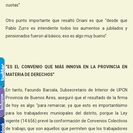
cuotas”.
Otro punto importante que resaltó Oriani es que “desde que
Pablo Zurro es intendente todos los aumentos a jubilados y
pensionados fueron al básico, eso es algo muy bueno”.
“ES EL CONVENIO QUE MÁS INNOVA EN LA PROVINCIA EN
MATERIA DE DERECHOS”
En tanto, Facundo Barcala, Subsecretario de Interior de UPCN
Provincia de Buenos Aires, aseguró que el resultado de la firma
de hoy es algo “para remarcar, ya que esto es importantísimo
para los trabajadores municipales del distrito, porque la Ley
vigente (14.656) prevé la conformación de Convenios Colectivos
de trabajo; que son aquellos que permiten que los trabajadores