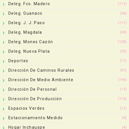
Deleg. Fco. Madero
(117)
Deleg. Guanaco
(66)
Deleg. J. J. Paso
(111)
Deleg. Magdala
(45)
Deleg. Mones Cazón
(120)
Deleg. Nueva Plata
(32)
Deportes
(11)
Dirección De Caminos Rurales
(51)
Dirección De Medio Ambiente
(194)
Dirección De Personal
(17)
Dirección De Producción
(110)
Espacios Verdes
(11)
Estacionamiento Medido
(6)
Hogar Inchauspe
(4)