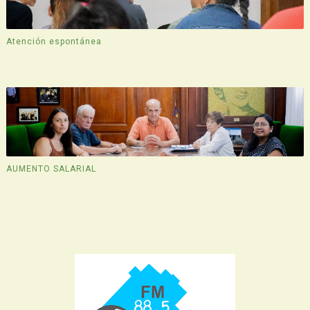
Atención espontánea
AUMENTO SALARIAL