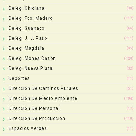
Deleg. Chiclana
(38)
Deleg. Fco. Madero
(117)
Deleg. Guanaco
(66)
Deleg. J. J. Paso
(111)
Deleg. Magdala
(45)
Deleg. Mones Cazón
(120)
Deleg. Nueva Plata
(32)
Deportes
(11)
Dirección De Caminos Rurales
(51)
Dirección De Medio Ambiente
(194)
Dirección De Personal
(17)
Dirección De Producción
(110)
Espacios Verdes
(11)