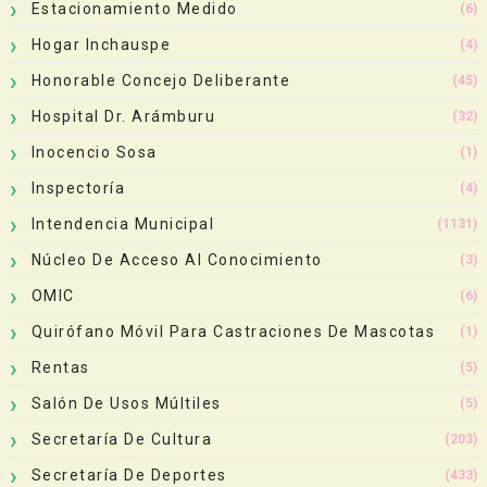
Estacionamiento Medido
(6)
Hogar Inchauspe
(4)
Honorable Concejo Deliberante
(45)
Hospital Dr. Arámburu
(32)
Inocencio Sosa
(1)
Inspectoría
(4)
Intendencia Municipal
(1131)
Núcleo De Acceso Al Conocimiento
(3)
OMIC
(6)
Quirófano Móvil Para Castraciones De Mascotas
(1)
Rentas
(5)
Salón De Usos Múltiles
(5)
Secretaría De Cultura
(203)
Secretaría De Deportes
(433)