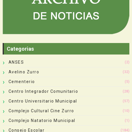
Categorias
ANSES
(2)
Avelino Zurro
(32)
Cementerio
(5)
Centro Integrador Comunitario
(28)
Centro Universitario Municipal
(57)
Complejo Cultural Cine Zurro
(10)
Complejo Natatorio Municipal
(1)
Consejo Escolar
(184)