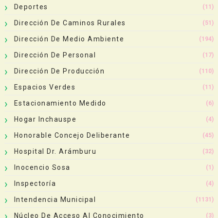
Deportes
(11)
Dirección De Caminos Rurales
(51)
Dirección De Medio Ambiente
(194)
Dirección De Personal
(17)
Dirección De Producción
(110)
Espacios Verdes
(11)
Estacionamiento Medido
(6)
Hogar Inchauspe
(4)
Honorable Concejo Deliberante
(45)
Hospital Dr. Arámburu
(32)
Inocencio Sosa
(1)
Inspectoría
(4)
Intendencia Municipal
(1131)
Núcleo De Acceso Al Conocimiento
(3)