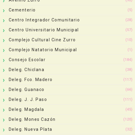
Cementerio
(5)
Centro Integrador Comunitario
(28)
Centro Universitario Municipal
(57)
Complejo Cultural Cine Zurro
(10)
Complejo Natatorio Municipal
(1)
Consejo Escolar
(184)
Deleg. Chiclana
(38)
Deleg. Fco. Madero
(117)
Deleg. Guanaco
(66)
Deleg. J. J. Paso
(111)
Deleg. Magdala
(45)
Deleg. Mones Cazón
(120)
Deleg. Nueva Plata
(32)