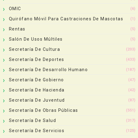
OMIC
(6)
Quirófano Móvil Para Castraciones De Mascotas
(1)
Rentas
(5)
Salón De Usos Múltiles
(5)
Secretaría De Cultura
(203)
Secretaría De Deportes
(433)
Secretaría De Desarrollo Humano
(187)
Secretaría De Gobierno
(47)
Secretaría De Hacienda
(42)
Secretaría De Juventud
(87)
Secretaría De Obras Públicas
(551)
Secretaría De Salud
(317)
Secretaría De Servicios
(125)