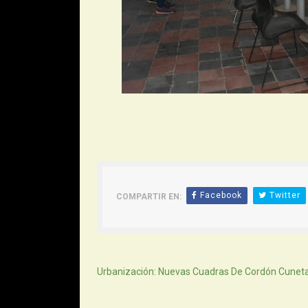
Facebook
Twitter
COMPARTIR EN:
Siguiente
Urbanización: Nuevas Cuadras De Cordón Cunet