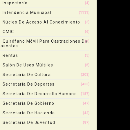
Inspectoría
(4)
Intendencia Municipal
(1131)
Núcleo De Acceso Al Conocimiento
(3)
OMIC
(6)
Quirófano Móvil Para Castraciones De
(1)
ascotas
Rentas
(5)
Salón De Usos Múltiles
(5)
Secretaría De Cultura
(203)
Secretaría De Deportes
(433)
Secretaría De Desarrollo Humano
(187)
Secretaría De Gobierno
(47)
Secretaría De Hacienda
(42)
Secretaría De Juventud
(87)