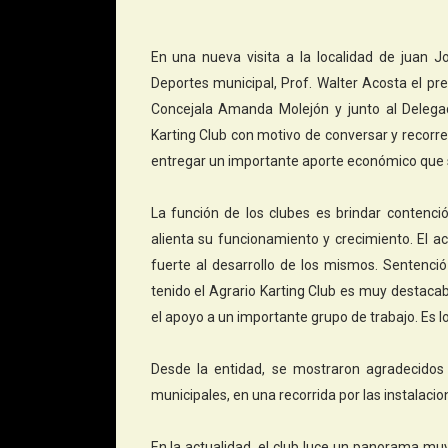
En una nueva visita a la localidad de juan 
Deportes municipal, Prof. Walter Acosta el pre
Concejala Amanda Molejón y junto al Delegad
Karting Club con motivo de conversar y recorrer 
entregar un importante aporte económico que se 
La función de los clubes es brindar contenció
alienta su funcionamiento y crecimiento. El a
fuerte al desarrollo de los mismos. Sentenci
tenido el Agrario Karting Club es muy destaca
el apoyo a un importante grupo de trabajo. Es 
Desde la entidad, se mostraron agradecidos
municipales, en una recorrida por las instalacio
En la actualidad, el club luce un panorama mu