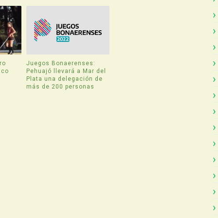
ro
Juegos Bonaerenses:
ico
Pehuajó llevará a Mar del
Plata una delegación de
más de 200 personas