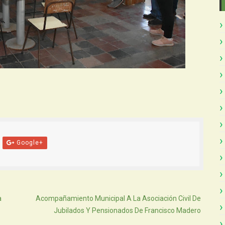
Google+
Atras
a
Acompañamiento Municipal A La Asociación Civil De
Jubilados Y Pensionados De Francisco Madero