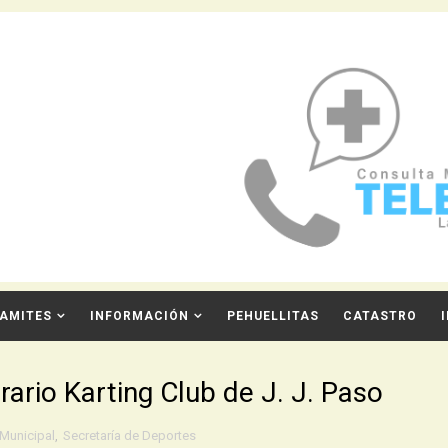
AMITES
INFORMACIÓN
PEHUELLITAS
CATASTRO
ario Karting Club de J. J. Paso
 Municipal
,
Secretaría de Deportes