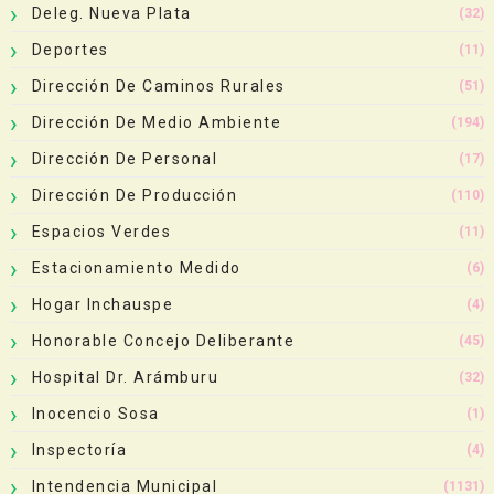
Deleg. Nueva Plata
(32)
Deportes
(11)
Dirección De Caminos Rurales
(51)
Dirección De Medio Ambiente
(194)
Dirección De Personal
(17)
Dirección De Producción
(110)
Espacios Verdes
(11)
Estacionamiento Medido
(6)
Hogar Inchauspe
(4)
Honorable Concejo Deliberante
(45)
Hospital Dr. Arámburu
(32)
Inocencio Sosa
(1)
Inspectoría
(4)
Intendencia Municipal
(1131)