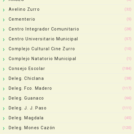
Avelino Zurro
(32)
Cementerio
(5)
Centro Integrador Comunitario
(28)
Centro Universitario Municipal
(57)
Complejo Cultural Cine Zurro
(10)
Complejo Natatorio Municipal
(1)
Consejo Escolar
(184)
Deleg. Chiclana
(38)
Deleg. Fco. Madero
(117)
Deleg. Guanaco
(66)
Deleg. J. J. Paso
(111)
Deleg. Magdala
(45)
Deleg. Mones Cazón
(120)