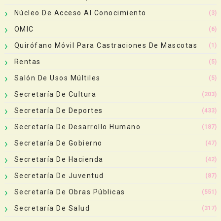
Núcleo De Acceso Al Conocimiento
(3)
OMIC
(6)
Quirófano Móvil Para Castraciones De Mascotas
(1)
Rentas
(5)
Salón De Usos Múltiles
(5)
Secretaría De Cultura
(203)
Secretaría De Deportes
(433)
Secretaría De Desarrollo Humano
(187)
Secretaría De Gobierno
(47)
Secretaría De Hacienda
(42)
Secretaría De Juventud
(87)
Secretaría De Obras Públicas
(551)
Secretaría De Salud
(317)