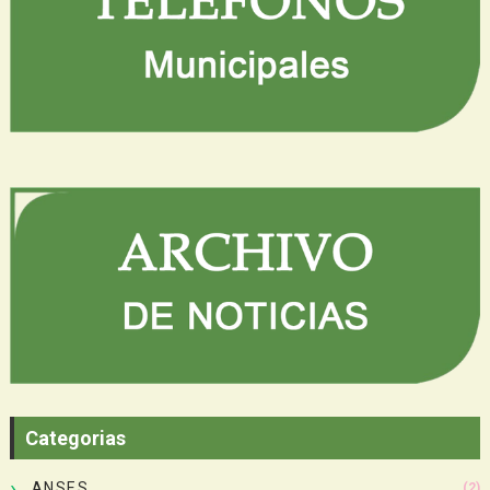
Categorias
ANSES
(2)