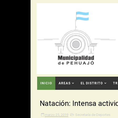
INICIO
AREAS
EL DISTRITO
TR
CONTACTO
Natación: Intensa activ
marzo 25, 2019
Secretaría de Deportes