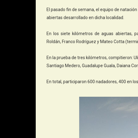
El pasado fin de semana, el equipo de natación
abiertas desarrollado en dicha localidad.
En los siete kilómetros de aguas abiertas, pa
Roldán, Franco Rodríguez y Mateo Cotta (term
En la prueba de tres kilómetros, compitieron: U
Santiago Medero, Guadalupe Guala, Daiana Cor
En total, participaron 600 nadadores, 400 en los