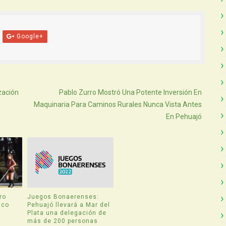
Google+
Atras
zación
Pablo Zurro Mostró Una Potente Inversión En
Maquinaria Para Caminos Rurales Nunca Vista Antes
En Pehuajó
ro
Juegos Bonaerenses:
ico
Pehuajó llevará a Mar del
Plata una delegación de
más de 200 personas