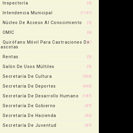
Inspectoría
(4)
Intendencia Municipal
(1131)
Núcleo De Acceso Al Conocimiento
(3)
OMIC
(6)
Quirófano Móvil Para Castraciones De
(1)
ascotas
Rentas
(5)
Salón De Usos Múltiles
(5)
Secretaría De Cultura
(203)
Secretaría De Deportes
(433)
Secretaría De Desarrollo Humano
(187)
Secretaría De Gobierno
(47)
Secretaría De Hacienda
(42)
Secretaría De Juventud
(87)