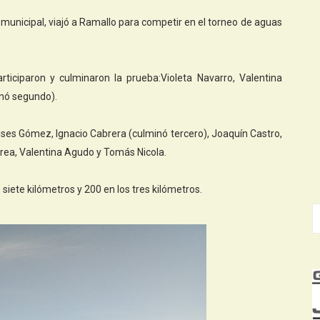
 municipal, viajó a Ramallo para competir en el torneo de aguas
rticiparon y culminaron la prueba:Violeta Navarro, Valentina
inó segundo).
lises Gómez, Ignacio Cabrera (culminó tercero), Joaquín Castro,
rea, Valentina Agudo y Tomás Nicola.
 siete kilómetros y 200 en los tres kilómetros.