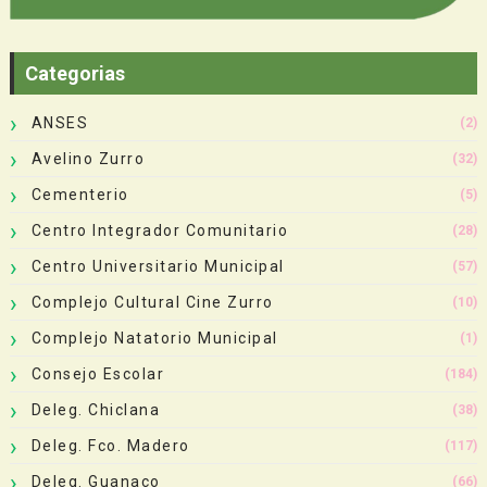
Categorias
ANSES
(2)
Avelino Zurro
(32)
Cementerio
(5)
Centro Integrador Comunitario
(28)
Centro Universitario Municipal
(57)
Complejo Cultural Cine Zurro
(10)
Complejo Natatorio Municipal
(1)
Consejo Escolar
(184)
Deleg. Chiclana
(38)
Deleg. Fco. Madero
(117)
Deleg. Guanaco
(66)