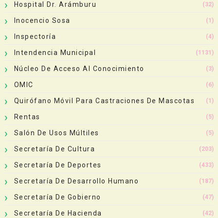
Hospital Dr. Arámburu
(32)
Inocencio Sosa
(1)
Inspectoría
(4)
Intendencia Municipal
(1131)
Núcleo De Acceso Al Conocimiento
(3)
OMIC
(6)
Quirófano Móvil Para Castraciones De Mascotas
(1)
Rentas
(5)
Salón De Usos Múltiles
(5)
Secretaría De Cultura
(203)
Secretaría De Deportes
(433)
Secretaría De Desarrollo Humano
(187)
Secretaría De Gobierno
(47)
Secretaría De Hacienda
(42)