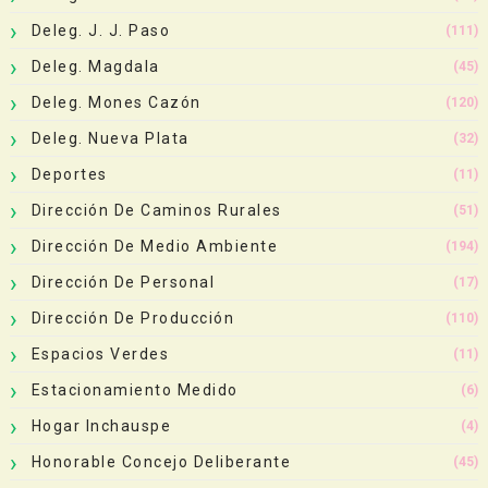
Deleg. J. J. Paso
(111)
Deleg. Magdala
(45)
Deleg. Mones Cazón
(120)
Deleg. Nueva Plata
(32)
Deportes
(11)
Dirección De Caminos Rurales
(51)
Dirección De Medio Ambiente
(194)
Dirección De Personal
(17)
Dirección De Producción
(110)
Espacios Verdes
(11)
Estacionamiento Medido
(6)
Hogar Inchauspe
(4)
Honorable Concejo Deliberante
(45)