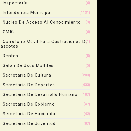
Inspectoría
(4)
Intendencia Municipal
(1131)
Núcleo De Acceso Al Conocimiento
(3)
OMIC
(6)
Quirófano Móvil Para Castraciones De
(1)
ascotas
Rentas
(5)
Salón De Usos Múltiles
(5)
Secretaría De Cultura
(203)
Secretaría De Deportes
(433)
Secretaría De Desarrollo Humano
(187)
Secretaría De Gobierno
(47)
Secretaría De Hacienda
(42)
Secretaría De Juventud
(87)