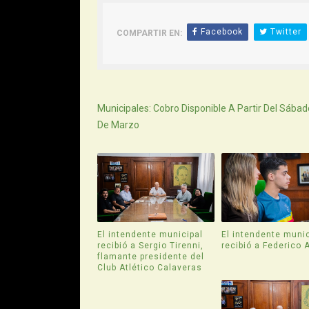
Facebook
Twitter
COMPARTIR EN:
Siguiente
Municipales: Cobro Disponible A Partir Del Sábad
De Marzo
El intendente municipal
El intendente munic
recibió a Sergio Tirenni,
recibió a Federico 
flamante presidente del
Club Atlético Calaveras