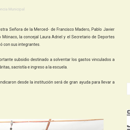
encia Municipal
Nuestra Señora de la Merced- de Francisco Madero, Pablo Javier
Mónaco, la concejal Laura Adriel y el Secretario de Deportes
ió con sus integrantes.
ortante subsidio destinado a solventar los gastos vinculados a
ritas, sacristía e ingreso a la escuela.
indicaron desde la institución será de gran ayuda para llevar a