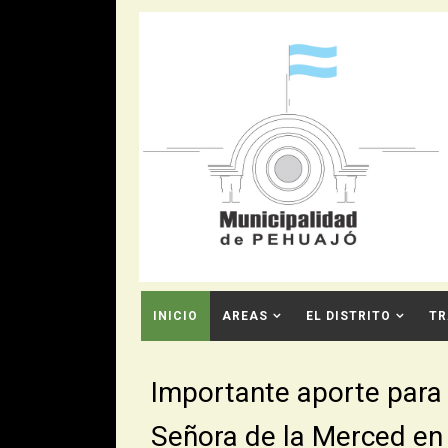
INICIO
AREAS
EL DISTRITO
TR
CONTACTO
Importante aporte para 
Señora de la Merced e