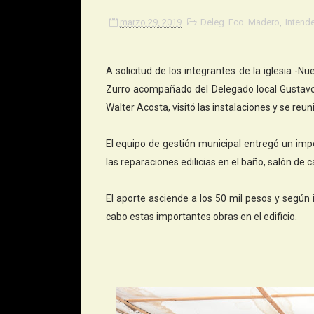
marzo 29, 2019
Deleg. Fco. Madero
,
Intend
A solicitud de los integrantes de la iglesia -
Zurro acompañado del Delegado local Gustavo 
Walter Acosta, visitó las instalaciones y se reun
El equipo de gestión municipal entregó un imp
las reparaciones edilicias en el baño, salón de cá
El aporte asciende a los 50 mil pesos y según 
cabo estas importantes obras en el edificio.