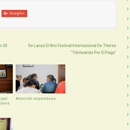
Google+
Atras
o 30
Se Lanzó El 8vo Festival Internacional De Títeres
"Titiriteando Por El Pago"
ipal
Atención espontánea
Alanís