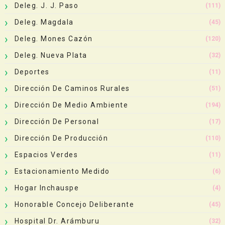
Deleg. J. J. Paso
(111)
Deleg. Magdala
(45)
Deleg. Mones Cazón
(120)
Deleg. Nueva Plata
(32)
Deportes
(11)
Dirección De Caminos Rurales
(51)
Dirección De Medio Ambiente
(194)
Dirección De Personal
(17)
Dirección De Producción
(110)
Espacios Verdes
(11)
Estacionamiento Medido
(6)
Hogar Inchauspe
(4)
Honorable Concejo Deliberante
(45)
Hospital Dr. Arámburu
(32)