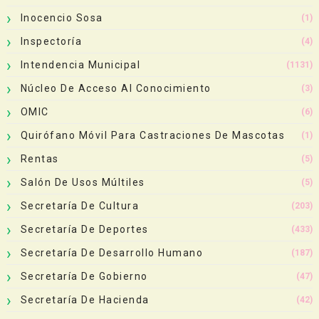
Inocencio Sosa
(1)
Inspectoría
(4)
Intendencia Municipal
(1131)
Núcleo De Acceso Al Conocimiento
(3)
OMIC
(6)
Quirófano Móvil Para Castraciones De Mascotas
(1)
Rentas
(5)
Salón De Usos Múltiles
(5)
Secretaría De Cultura
(203)
Secretaría De Deportes
(433)
Secretaría De Desarrollo Humano
(187)
Secretaría De Gobierno
(47)
Secretaría De Hacienda
(42)