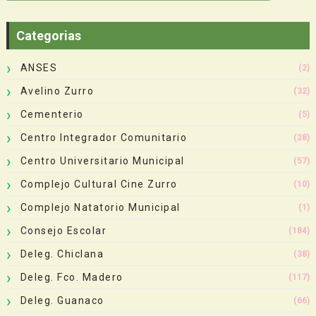
Categorias
ANSES
(2)
Avelino Zurro
(32)
Cementerio
(5)
Centro Integrador Comunitario
(28)
Centro Universitario Municipal
(57)
Complejo Cultural Cine Zurro
(10)
Complejo Natatorio Municipal
(1)
Consejo Escolar
(184)
Deleg. Chiclana
(38)
Deleg. Fco. Madero
(117)
Deleg. Guanaco
(66)