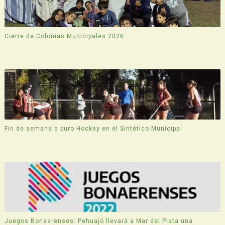
Cierre de Colonias Municipales 2026
Fin de semana a puro Hockey en el Sintético Municipal
Juegos Bonaerenses: Pehuajó llevará a Mar del Plata una