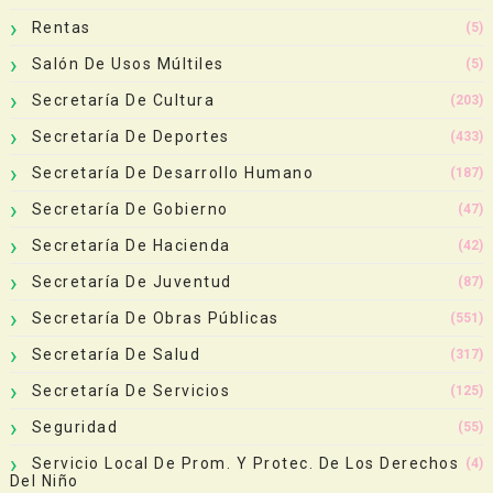
Rentas
(5)
Salón De Usos Múltiles
(5)
Secretaría De Cultura
(203)
Secretaría De Deportes
(433)
Secretaría De Desarrollo Humano
(187)
Secretaría De Gobierno
(47)
Secretaría De Hacienda
(42)
Secretaría De Juventud
(87)
Secretaría De Obras Públicas
(551)
Secretaría De Salud
(317)
Secretaría De Servicios
(125)
Seguridad
(55)
Servicio Local De Prom. Y Protec. De Los Derechos
(4)
Del Niño