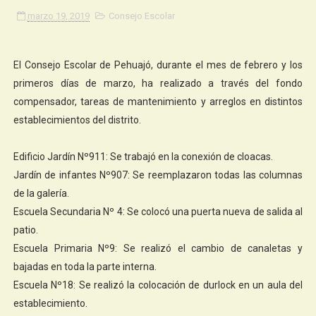
marzo 19, 2019
Consejo Escolar
El Consejo Escolar de Pehuajó, durante el mes de febrero y los
primeros días de marzo, ha realizado a través del fondo
compensador, tareas de mantenimiento y arreglos en distintos
establecimientos del distrito.
Edificio Jardín Nº911: Se trabajó en la conexión de cloacas.
Jardín de infantes Nº907: Se reemplazaron todas las columnas
de la galería.
Escuela Secundaria Nº 4: Se colocó una puerta nueva de salida al
patio.
Escuela Primaria Nº9: Se realizó el cambio de canaletas y
bajadas en toda la parte interna.
Escuela Nº18: Se realizó la colocación de durlock en un aula del
establecimiento.