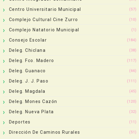
Centro Universitario Municipal
(57)
Complejo Cultural Cine Zurro
(10)
Complejo Natatorio Municipal
(1)
Consejo Escolar
(184)
Deleg. Chiclana
(38)
Deleg. Fco. Madero
(117)
Deleg. Guanaco
(66)
Deleg. J. J. Paso
(111)
Deleg. Magdala
(45)
Deleg. Mones Cazón
(120)
Deleg. Nueva Plata
(32)
Deportes
(11)
Dirección De Caminos Rurales
(51)