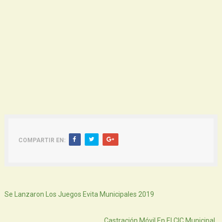
COMPARTIR EN:
Siguiente
Se Lanzaron Los Juegos Evita Municipales 2019
Atras
Castración Móvil En El CIC Municipal