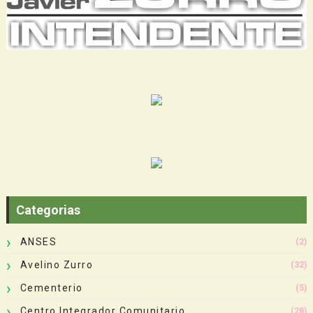
Categorias
ANSES
(2)
Avelino Zurro
(32)
Cementerio
(5)
Centro Integrador Comunitario
(28)