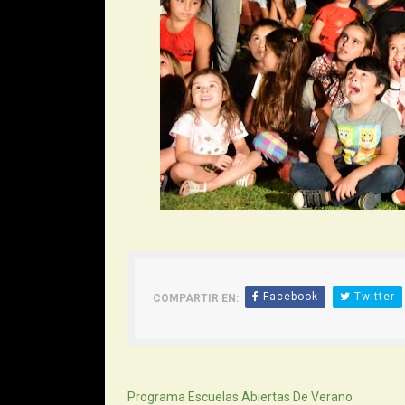
Facebook
Twitter
COMPARTIR EN:
Siguiente
Programa Escuelas Abiertas De Verano