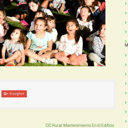
M
Google+
Atras
CIC Rural: Mantenimiento En El Edificio