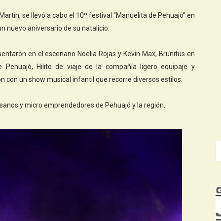
Martín, se llevó a cabo el 10º festival "Manuelita de Pehuajó" en
 nuevo aniversario de su natalicio.
sentaron en el escenario Noelia Rojas y Kevin Max, Brunitus en
e Pehuajó, Hilito de viaje de la compañía ligero equipaje y
 con un show musical infantil que recorre diversos estilos.
sanos y micro emprendedores de Pehuajó y la región.