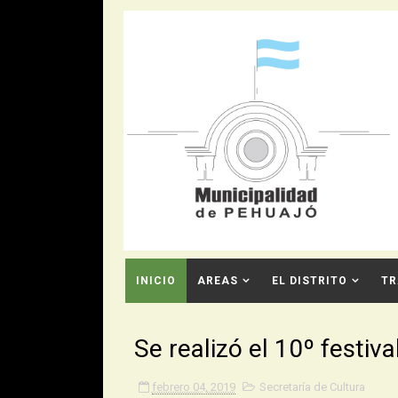
INICIO
AREAS
EL DISTRITO
TR
CONTACTO
Se realizó el 10º festiv
febrero 04, 2019
Secretaría de Cultura