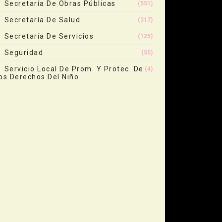
Secretaría De Obras Públicas
(551)
Secretaría De Salud
(317)
Secretaría De Servicios
(125)
Seguridad
(55)
Servicio Local De Prom. Y Protec. De
(4)
os Derechos Del Niño