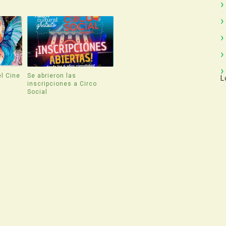
l Cine
Se abrieron las
L
inscripciones a Circo
Social