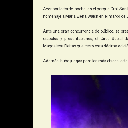
Ayer por la tarde-noche, en el parque Gral. San 
homenaje a María Elena Walsh en el marco de un
Ante una gran concurrencia de público, se pre
diábolos y presentaciones, el Circo Social d
Magdalena Fleitas que cerró esta décima edición
Además, hubo juegos para los más chicos, arte