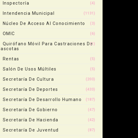
Inspectoría
(4)
Intendencia Municipal
(1131)
Núcleo De Acceso Al Conocimiento
(3)
OMIC
(6)
Quirófano Móvil Para Castraciones De
(1)
ascotas
Rentas
(5)
Salón De Usos Múltiles
(5)
Secretaría De Cultura
(203)
Secretaría De Deportes
(433)
Secretaría De Desarrollo Humano
(187)
Secretaría De Gobierno
(47)
Secretaría De Hacienda
(42)
Secretaría De Juventud
(87)