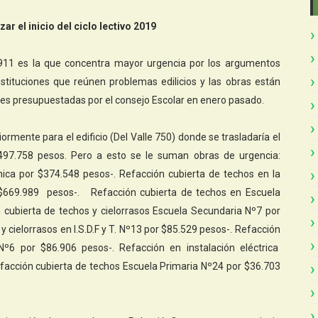
ar el inicio del ciclo lectivo 2019
Nº 911 es la que concentra mayor urgencia por los argumentos
nstituciones que reúnen problemas edilicios y las obras están
des presupuestadas por el consejo Escolar en enero pasado.
rmente para el edificio (Del Valle 750) donde se trasladaría el
$497.758 pesos. Pero a esto se le suman obras de urgencia:
cnica por $374.548 pesos-. Refacción cubierta de techos en la
$669.989 pesos-. Refacción cubierta de techos en Escuela
 cubierta de techos y cielorrasos Escuela Secundaria Nº7 por
 cielorrasos en I.S.D.F y T. Nº13 por $85.529 pesos-. Refacción
 Nº6 por $86.906 pesos-. Refacción en instalación eléctrica
facción cubierta de techos Escuela Primaria Nº24 por $36.703