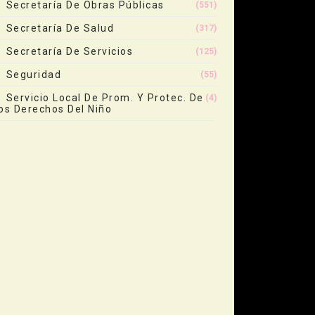
Secretaría De Obras Públicas
(551)
Secretaría De Salud
(317)
Secretaría De Servicios
(125)
Seguridad
(55)
Servicio Local De Prom. Y Protec. De
(4)
os Derechos Del Niño