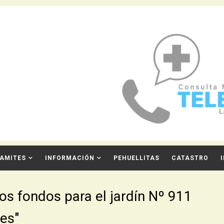
AMITES
INFORMACIÓN
PEHUELLITAS
CATASTRO
los fondos para el jardín Nº 911
ses"