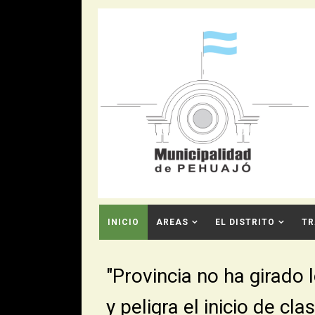
INICIO
AREAS
EL DISTRITO
TR
CONTACTO
"Provincia no ha girado 
y peligra el inicio de cla