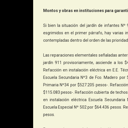
Montos y obras en
instituciones
para garantiz
Si bien la situación del jardín de infantes 
esgrimidos en el primer párrafo, hay varias i
contempladas dentro del orden de las priorida
Las reparaciones elementales señaladas anterio
jardín 911 provisoriamente, asciende a los 
Refacción en instalación eléctrica en E.E. Té
Escuela Secundaria Nº3 de Fco. Madero por 
Primaria Nº34 por $527.205 pesos-. Refacción
$115.083 pesos-. Refacción cubierta de techos y
en instalación eléctrica Escuela Secundaria
Escuela Especial Nº 502 por $64.436 pesos. Re
pesos.