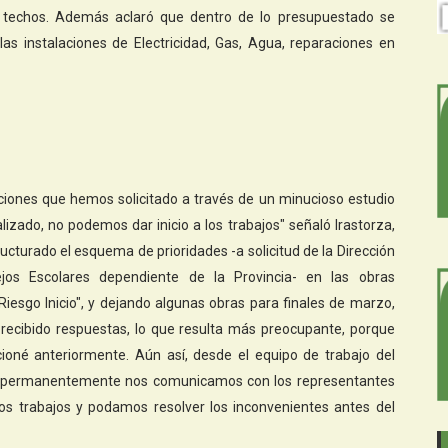
os techos. Además aclaró que dentro de lo presupuestado se
as instalaciones de Electricidad, Gas, Agua, reparaciones en
aciones que hemos solicitado a través de un minucioso estudio
lizado, no podemos dar inicio a los trabajos" señaló Irastorza,
turado el esquema de prioridades -a solicitud de la Dirección
ejos Escolares dependiente de la Provincia- en las obras
esgo Inicio", y dejando algunas obras para finales de marzo,
recibido respuestas, lo que resulta más preocupante, porque
ioné anteriormente. Aún así, desde el equipo de trabajo del
y permanentemente nos comunicamos con los representantes
os trabajos y podamos resolver los inconvenientes antes del