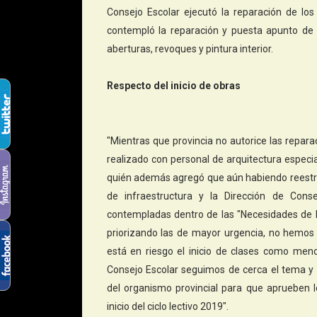
Consejo Escolar ejecutó la reparación de l
contempló la reparación y puesta apunto de l
aberturas, revoques y pintura interior.
Respecto del inicio de obras
"Mientras que provincia no autorice las repar
realizado con personal de arquitectura especia
quién además agregó que aún habiendo reestruc
de infraestructura y la Dirección de Cons
contempladas dentro de las "Necesidades de Ri
priorizando las de mayor urgencia, no hemos 
está en riesgo el inicio de clases como menc
Consejo Escolar seguimos de cerca el tema 
del organismo provincial para que aprueben l
inicio del ciclo lectivo 2019".