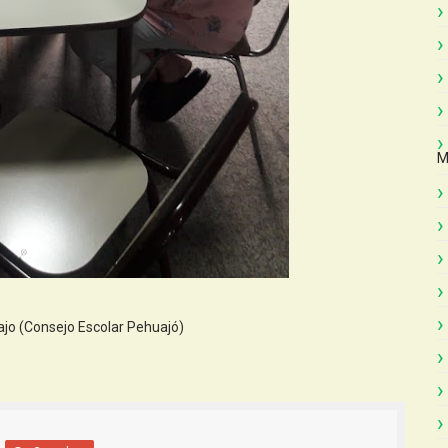
M
jo (Consejo Escolar Pehuajó)