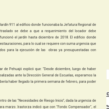
 Jardín 911 al edificio donde funcionaba la Jefatura Regional de
e traslado se debe a que a requerimiento del locador debe
 funcionó el jardín hasta diciembre de 2018. El edificio donde
 restauraciones, para lo cual se requiere con suma urgencia que
ondos para la ejecución de las obras ya presupuestadas con
lar de Pehuajó explicó que: "Desde diciembre, luego de haber
realizadas ante la Dirección General de Escuelas, esperamos la
debería haber llegado la primera semana de febrero, para poder
ntro de las "Necesidades de Riesgo Inicio", dada la urgencia de
 para marzo. Irastorza indicó que con "Fondo Compensador", el