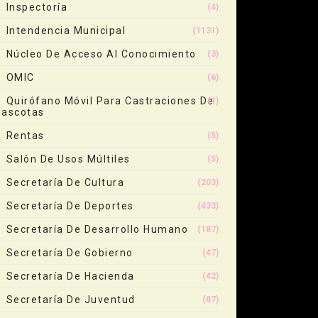
Inspectoría
(4)
Intendencia Municipal
(1131)
Núcleo De Acceso Al Conocimiento
(3)
OMIC
(6)
Quirófano Móvil Para Castraciones De
(1)
ascotas
Rentas
(5)
Salón De Usos Múltiles
(5)
Secretaría De Cultura
(203)
Secretaría De Deportes
(433)
Secretaría De Desarrollo Humano
(187)
Secretaría De Gobierno
(47)
Secretaría De Hacienda
(42)
Secretaría De Juventud
(87)