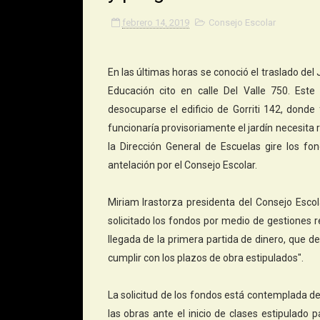
febrero 14, 2019
Consejo Escolar
En las últimas horas se conoció el traslado del
Educación cito en calle Del Valle 750. Est
desocuparse el edificio de Gorriti 142, donde
funcionaría provisoriamente el jardín necesita
la Dirección General de Escuelas gire los f
antelación por el Consejo Escolar.
Miriam Irastorza presidenta del Consejo Esco
solicitado los fondos por medio de gestiones 
llegada de la primera partida de dinero, que 
cumplir con los plazos de obra estipulados".
La solicitud de los fondos está contemplada de
las obras ante el inicio de clases estipulado