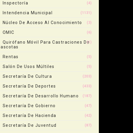
Inspectoría
(4)
Intendencia Municipal
(1131)
Núcleo De Acceso Al Conocimiento
(3)
OMIC
(6)
Quirófano Móvil Para Castraciones De
(1)
ascotas
Rentas
(5)
Salón De Usos Múltiles
(5)
Secretaría De Cultura
(203)
Secretaría De Deportes
(433)
Secretaría De Desarrollo Humano
(187)
Secretaría De Gobierno
(47)
Secretaría De Hacienda
(42)
Secretaría De Juventud
(87)