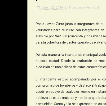
febrero 22, 2019
Intendencia Municipal
Pablo Javier Zurro junto a integrantes de su
voluntarios para reunirse con integrantes de
subsidio por $42.600 (cuarenta y dos mil pe
para la cobertura de gastos operativos en Pehu
De esta manera, la intendencia municipal vuel
nuestra ciudad. Desde la institución se mos
ejecución de una política de estas característic
El intendente estuvo acompañado por el con
compromiso de bomberos y destacó el trabajo y
acudir en apoyo de cualquier vecino en instan
nobleza de estas mujeres y hombres que trabaj
comunidad. Como ya lo he expresado en otras 