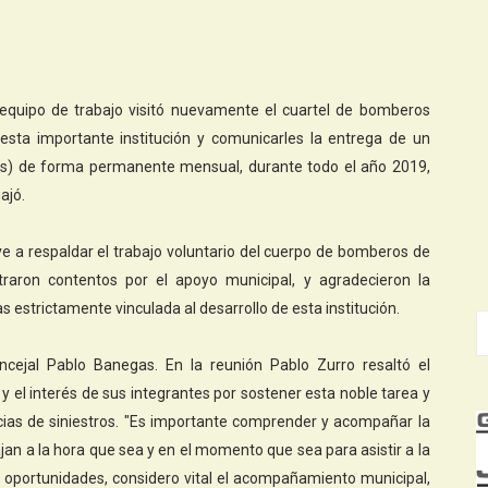
 equipo de trabajo visitó nuevamente el cuartel de bomberos
 esta importante institución y comunicarles la entrega de un
sos) de forma permanente mensual, durante todo el año 2019,
ajó.
ve a respaldar el trabajo voluntario del cuerpo de bomberos de
traron contentos por el apoyo municipal, y agradecieron la
as estrictamente vinculada al desarrollo de esta institución.
cejal Pablo Banegas. En la reunión Pablo Zurro resaltó el
 el interés de sus integrantes por sostener esta noble tarea y
cias de siniestros. "Es importante comprender y acompañar la
an a la hora que sea y en el momento que sea para asistir a la
oportunidades, considero vital el acompañamiento municipal,