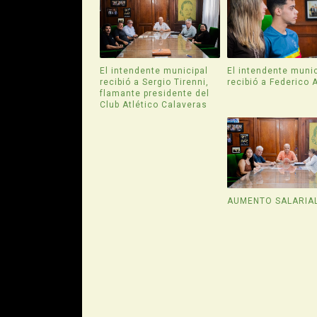
El intendente municipal
El intendente munic
recibió a Sergio Tirenni,
recibió a Federico 
flamante presidente del
Club Atlético Calaveras
AUMENTO SALARIA