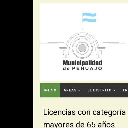
INICIO
AREAS
EL DISTRITO
TR
CONTACTO
Licencias con categoría
mayores de 65 años