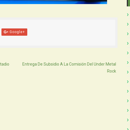
Google+
Atras
tadio
Entrega De Subsidio A La Comisión Del Under Metal
Rock