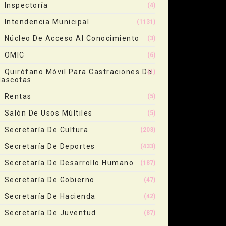
Inspectoría
(4)
Intendencia Municipal
(1131)
Núcleo De Acceso Al Conocimiento
(3)
OMIC
(6)
Quirófano Móvil Para Castraciones De
(1)
ascotas
Rentas
(5)
Salón De Usos Múltiles
(5)
Secretaría De Cultura
(203)
Secretaría De Deportes
(433)
Secretaría De Desarrollo Humano
(187)
Secretaría De Gobierno
(47)
Secretaría De Hacienda
(42)
Secretaría De Juventud
(87)