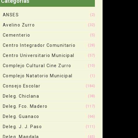
Categorias
ANSES
(2)
Avelino Zurro
(32)
Cementerio
(5)
Centro Integrador Comunitario
(28)
Centro Universitario Municipal
(57)
Complejo Cultural Cine Zurro
(10)
Complejo Natatorio Municipal
(1)
Consejo Escolar
(184)
Deleg. Chiclana
(38)
Deleg. Fco. Madero
(117)
Deleg. Guanaco
(66)
Deleg. J. J. Paso
(111)
Deleg. Magdala
(45)