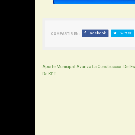
Facebook
Twitter
COMPARTIR EN:
Siguiente
Aporte Municipal: Avanza La Construcción Del Es
De KDT