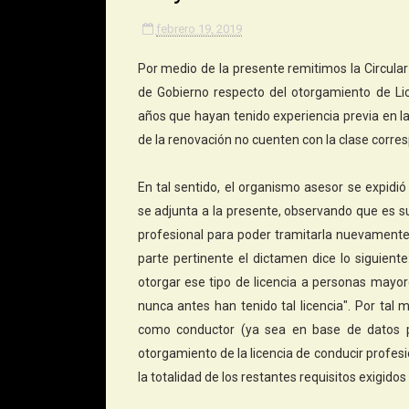
febrero 19, 2019
Por medio de la presente remitimos la Circula
de Gobierno respecto del otorgamiento de Li
años que hayan tenido experiencia previa en l
de la renovación no cuenten con la clase corre
En tal sentido, el organismo asesor se exp
se adjunta a la presente, observando que es su
profesional para poder tramitarla nuevamente
parte pertinente el dictamen dice lo siguient
otorgar ese tipo de licencia a personas mayor
nunca antes han tenido tal licencia". Por tal 
como conductor (ya sea en base de datos pro
otorgamiento de la licencia de conducir profesi
la totalidad de los restantes requisitos exigidos